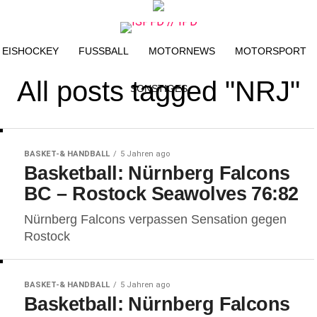
EISHOCKEY
FUSSBALL
MOTORNEWS
MOTORSPORT
All posts tagged "NRJ"
SONSTIGES
BASKET-& HANDBALL
5 Jahren ago
Basketball: Nürnberg Falcons
BC – Rostock Seawolves 76:82
Nürnberg Falcons verpassen Sensation gegen
Rostock
BASKET-& HANDBALL
5 Jahren ago
Basketball: Nürnberg Falcons