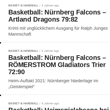
BASKET-& HANDBALL
6 Jahren ago
Basketball: Nürnberg Falcons –
Artland Dragons 79:82
Krimi mit unglücklichem Ausgang für Ralph Junges
Mannschaft
BASKET-& HANDBALL
6 Jahren ago
Basketball: Nürnberg Falcons –
RÖMERSTROM Gladiators Trier
72:90
Heim-Auftakt 2021: Nürnberger Niederlage im
„Geisterspiel“
BASKET-& HANDBALL
6 Jahren ago