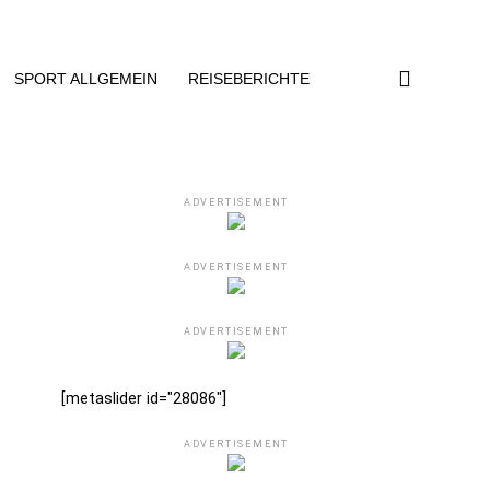
SPORT ALLGEMEIN
REISEBERICHTE
ADVERTISEMENT
ADVERTISEMENT
ADVERTISEMENT
[metaslider id="28086"]
ADVERTISEMENT