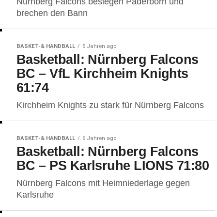
Nürnberg Falcons besiegen Paderborn und
brechen den Bann
BASKET-& HANDBALL
5 Jahren ago
Basketball: Nürnberg Falcons
BC – VfL Kirchheim Knights
61:74
Kirchheim Knights zu stark für Nürnberg Falcons
BASKET-& HANDBALL
6 Jahren ago
Basketball: Nürnberg Falcons
BC – PS Karlsruhe LIONS 71:80
Nürnberg Falcons mit Heimniederlage gegen
Karlsruhe