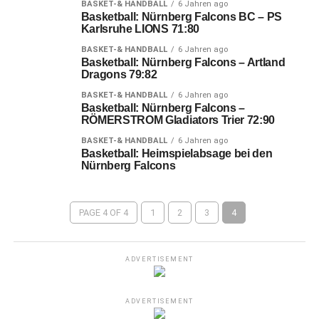
BASKET-& HANDBALL
6 Jahren ago
Basketball: Nürnberg Falcons BC – PS
Karlsruhe LIONS 71:80
BASKET-& HANDBALL
6 Jahren ago
Basketball: Nürnberg Falcons – Artland
Dragons 79:82
BASKET-& HANDBALL
6 Jahren ago
Basketball: Nürnberg Falcons –
RÖMERSTROM Gladiators Trier 72:90
BASKET-& HANDBALL
6 Jahren ago
Basketball: Heimspielabsage bei den
Nürnberg Falcons
PAGE 4 OF 4
1
2
3
4
ADVERTISEMENT
ADVERTISEMENT