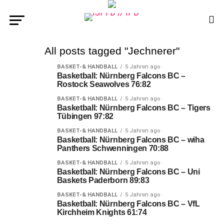
All posts tagged "Jechnerer"
BASKET-& HANDBALL
5 Jahren ago
Basketball: Nürnberg Falcons BC –
Rostock Seawolves 76:82
BASKET-& HANDBALL
5 Jahren ago
Basketball: Nürnberg Falcons BC – Tigers
Tübingen 97:82
BASKET-& HANDBALL
5 Jahren ago
Basketball: Nürnberg Falcons BC – wiha
Panthers Schwenningen 70:88
BASKET-& HANDBALL
5 Jahren ago
Basketball: Nürnberg Falcons BC – Uni
Baskets Paderborn 89:83
BASKET-& HANDBALL
5 Jahren ago
Basketball: Nürnberg Falcons BC – VfL
Kirchheim Knights 61:74