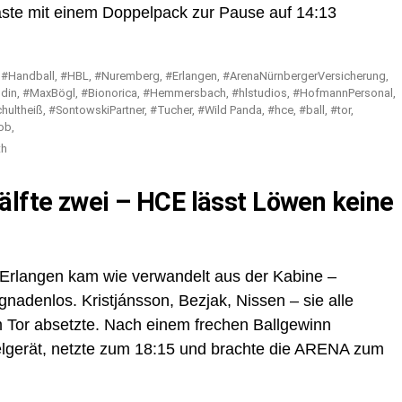
äste mit einem Doppelpack zur Pause auf 14:13
th
älfte zwei – HCE lässt Löwen keine
 Erlangen kam wie verwandelt aus der Kabine –
 gnadenlos. Kristjánsson, Bezjak, Nissen – sie alle
m Tor absetzte. Nach einem frechen Ballgewinn
elgerät, netzte zum 18:15 und brachte die ARENA zum