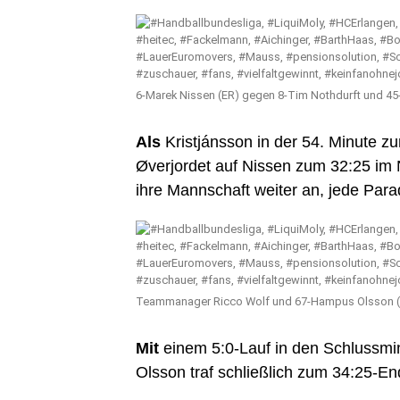
6-Marek Nissen (ER) gegen 8-Tim Nothdurft und 45-
Als
Kristjánsson in der 54. Minute z
Øverjordet auf Nissen zum 32:25 im 
ihre Mannschaft weiter an, jede Parad
Teammanager Ricco Wolf und 67-Hampus Olsson (
Mit
einem 5:0-Lauf in den Schlussmi
Olsson traf schließlich zum 34:25-En