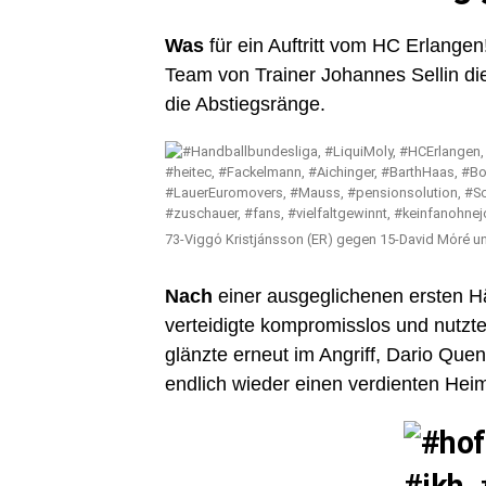
Was
für ein Auftritt vom HC Erlangen!
Team von Trainer Johannes Sellin di
die Abstiegsränge.
73-Viggό Kristjánsson (ER) gegen 15-David Mόré u
Nach
einer ausgeglichenen ersten H
verteidigte kompromisslos und nutzte
glänzte erneut im Angriff, Dario Quen
endlich wieder einen verdienten Hei