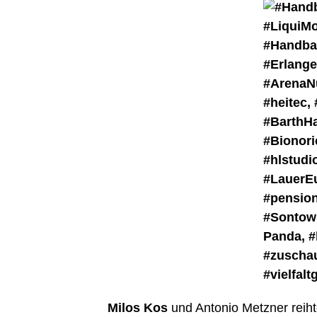
Milos Kos
und Antonio Metzner reihte