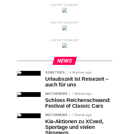
ADVERTISEMENT
ADVERTISEMENT
ADVERTISEMENT
NEWS
SONSTIGES
4 Wochen ago
Urlaubszeit ist Reisezeit –
auch für uns
MOTORNEWS
1 Monat ago
Schloss Reichenschwand:
Festival of Classic Cars
MOTORNEWS
1 Monat ago
Kia-Aktionen zu XCeed,
Sportage und vielen
Stromern