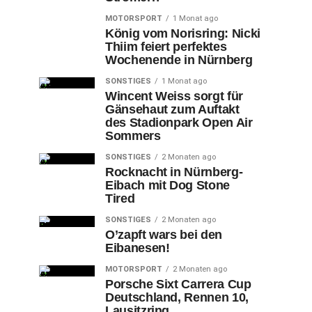
MOTORSPORT
1 Monat ago
König vom Norisring: Nicki
Thiim feiert perfektes
Wochenende in Nürnberg
SONSTIGES
1 Monat ago
Wincent Weiss sorgt für
Gänsehaut zum Auftakt
des Stadionpark Open Air
Sommers
SONSTIGES
2 Monaten ago
Rocknacht in Nürnberg-
Eibach mit Dog Stone
Tired
SONSTIGES
2 Monaten ago
O’zapft wars bei den
Eibanesen!
MOTORSPORT
2 Monaten ago
Porsche Sixt Carrera Cup
Deutschland, Rennen 10,
Lausitzring