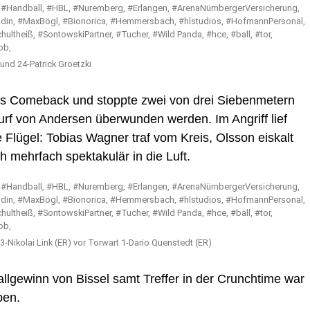
und 24-Patrick Groetzki
ses Comeback und stoppte zwei von drei Siebenmetern
rf von Andersen überwunden werden. Im Angriff lief
Flügel: Tobias Wagner traf vom Kreis, Olsson eiskalt
 mehrfach spektakulär in die Luft.
Nikolai Link (ER) vor Torwart 1-Dario Quenstedt (ER)
lgewinn von Bissel samt Treffer in der Crunchtime war
pen.