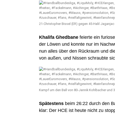
21-Christopher Bissel (ER) gegen 45-Halil Jaganjac 
Khalifa Ghedbane
feierte ein furio
der Löwen und konnte nur im Nachwu
nun alles über den Rückraum und die 
von außen, und Nissen schraubte sich
Kampf um den Ball von 80-Jannik Kohlbacher und 33-
Spätestens
beim 26:22 durch den Bal
klar: Der HCE ist heute nicht zu stop