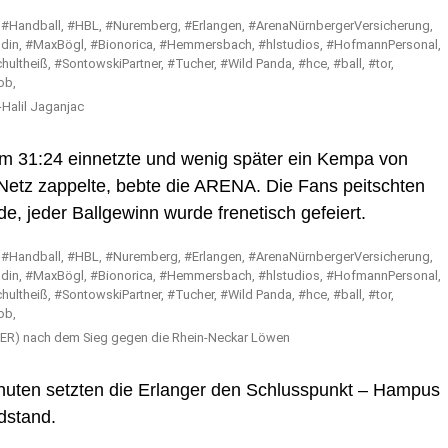
Halil Jaganjac
um 31:24 einnetzte und wenig später ein Kempa von
Netz zappelte, bebte die ARENA. Die Fans peitschten
e, jeder Ballgewinn wurde frenetisch gefeiert.
ER) nach dem Sieg gegen die Rhein-Neckar Löwen
nuten setzten die Erlanger den Schlusspunkt – Hampus
dstand.