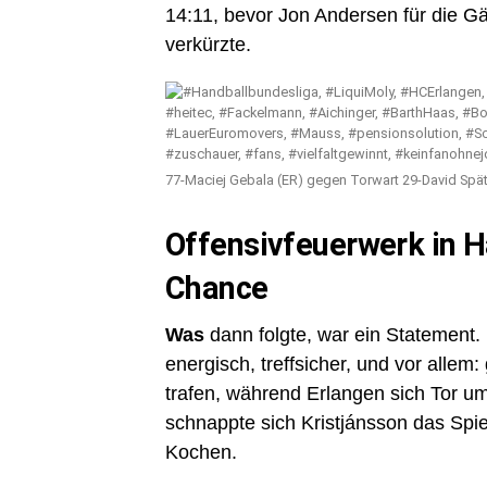
14:11, bevor Jon Andersen für die G
verkürzte.
77-Maciej Gebala (ER) gegen Torwart 29-David Spä
Offensivfeuerwerk in H
Chance
Was
dann folgte, war ein Statement.
energisch, treffsicher, und vor allem:
trafen, während Erlangen sich Tor u
schnappte sich Kristjánsson das Spi
Kochen.