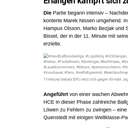
Erlangen kämpft sich 
Die
Partie begann intensiv – Nachde
konterte Marek Nissen umgehend. In 
Hampus Olsson, Marko Bezjak und Sa
Bissel, der in der 11. Minute mit se
erzielte.
77-Maciej Gebala (ER) setzt sich gegen 45-Halil Ja
Angeführt
von einer wachen Abwehr u
HCE in dieser Phase zahlreiche Ball
Löwen zu Fehlern zu zwingen – eine 
Quenstedt mit einigen Weltklasse-Pa