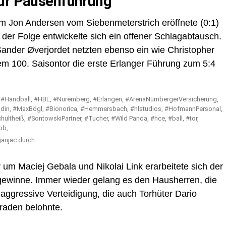
zur Pausenführung
m Jon Andersen vom Siebenmeterstrich eröffnete (0:1)
der Folge entwickelte sich ein offener Schlagabtausch.
nder Øverjordet netzten ebenso ein wie Christopher
inem 100. Saisontor die erste Erlanger Führung zum 5:4
ganjac durch
m Maciej Gebala und Nikolai Link erarbeitete sich der
gewinne. Immer wieder gelang es den Hausherren, die
aggressive Verteidigung, die auch Torhüter Dario
raden belohnte.