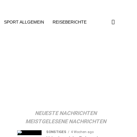
SPORT ALLGEMEIN
REISEBERICHTE
NEUESTE NACHRICHTEN
MEISTGELESENE NACHRICHTEN
SONSTIGES
4 Wochen ago