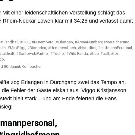
 Mit einer leidenschaftlichen Vorstellung schlägt das
e Rhein-Neckar Löwen klar mit 34:25 und verlässt damit
nd 80-Jannik Kohlbacher
älfte zog Erlangen in Durchgang zwei das Tempo an,
 die Fehler der Gäste eiskalt aus. Viggo Kristjansson
stedt hielt stark – und am Ende feierten die Fans
msieg!