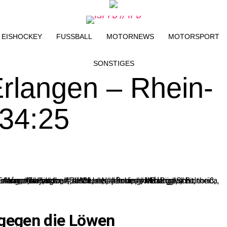
EISHOCKEY
FUSSBALL
MOTORNEWS
MOTORSPORT
SONSTIGES
rlangen – Rhein-
34:25
 gegen die Löwen