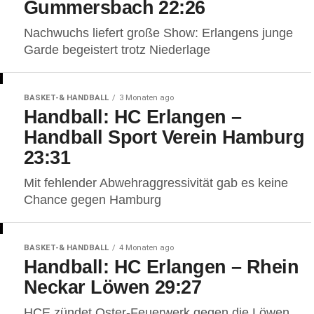
Gummersbach 22:26
Nachwuchs liefert große Show: Erlangens junge
Garde begeistert trotz Niederlage
BASKET-& HANDBALL
3 Monaten ago
Handball: HC Erlangen –
Handball Sport Verein Hamburg
23:31
Mit fehlender Abwehraggressivität gab es keine
Chance gegen Hamburg
BASKET-& HANDBALL
4 Monaten ago
Handball: HC Erlangen – Rhein
Neckar Löwen 29:27
HCE zündet Oster-Feuerwerk gegen die Löwen