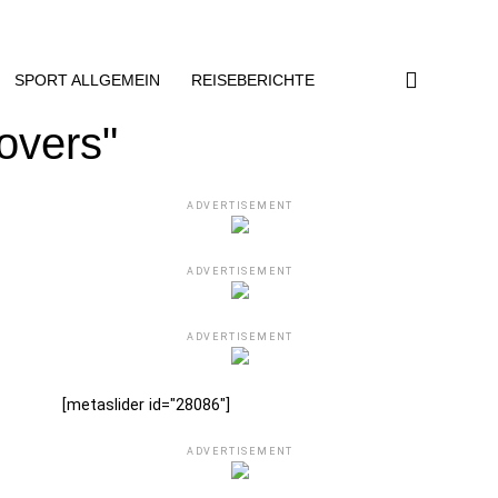
SPORT ALLGEMEIN
REISEBERICHTE
overs"
ADVERTISEMENT
ADVERTISEMENT
ADVERTISEMENT
[metaslider id="28086"]
ADVERTISEMENT