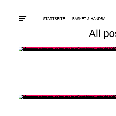
STARTSEITE
BASKET-& HANDBALL
All p