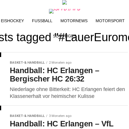
EISHOCKEY
FUSSBALL
MOTORNEWS
MOTORSPORT
osts tagged "#LauerEurom
SONSTIGES
BASKET-& HANDBALL
2 Monaten ago
Handball: HC Erlangen –
Bergischer HC 26:32
Niederlage ohne Bitterkeit: HC Erlangen feiert den
Klassenerhalt vor heimischer Kulisse
BASKET-& HANDBALL
3 Monaten ago
Handball: HC Erlangen – VfL