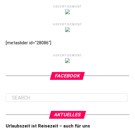
ADVERTISEMENT
ADVERTISEMENT
[metaslider id="28086"]
ADVERTISEMENT
FACEBOOK
AKTUELLES
Urlaubszeit ist Reisezeit – auch für uns