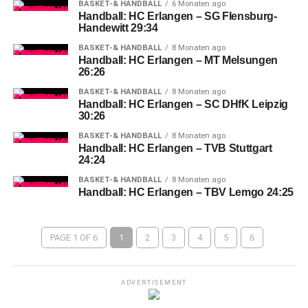
BASKET-& HANDBALL
6 Monaten ago
Handball: HC Erlangen – SG Flensburg-
Handewitt 29:34
BASKET-& HANDBALL
8 Monaten ago
Handball: HC Erlangen – MT Melsungen
26:26
BASKET-& HANDBALL
8 Monaten ago
Handball: HC Erlangen – SC DHfK Leipzig
30:26
BASKET-& HANDBALL
8 Monaten ago
Handball: HC Erlangen – TVB Stuttgart
24:24
BASKET-& HANDBALL
8 Monaten ago
Handball: HC Erlangen – TBV Lemgo 24:25
PAGE 1 OF 6
1
2
3
4
5
6
ADVERTISEMENT