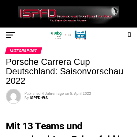
MOTORSPORT
Porsche Carrera Cup
Deutschland: Saisonvorschau
2022
Published
4 Jahren ago
on
5. April 2022
By
ISPFD-WS
Mit 13 Teams und