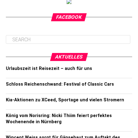
FACEBOOK
AKTUELLES
Urlaubszeit ist Reisezeit – auch für uns
Schloss Reichenschwand: Festival of Classic Cars
Kia-Aktionen zu XCeed, Sportage und vielen Stromern
König vom Norisring: Nicki Thiim feiert perfektes
Wochenende in Nürnberg
Wincent Weiss sorgt für Gänsehaut zum Auftakt des