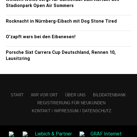
Stadionpark Open Air Sommers
Rocknacht in Nürnberg-Eibach mit Dog Stone Tired
O’zapft wars bei den Eibanesen!
Porsche Sixt Carrera Cup Deutschland, Rennen 10,
Lausitzring
START
WIR VOR ORT
ÜBER UNS
BILDDATENBANK
REGISTRIERUNG FÜR NEUKUNDEN
KONTAKT / IMPRESSUM / DATENSCHUTZ