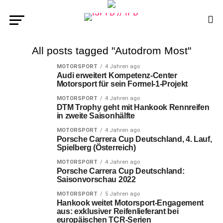
All posts tagged "Autodrom Most"
MOTORSPORT
4 Jahren ago
Audi erweitert Kompetenz-Center
Motorsport für sein Formel-1-Projekt
MOTORSPORT
4 Jahren ago
DTM Trophy geht mit Hankook Rennreifen
in zweite Saisonhälfte
MOTORSPORT
4 Jahren ago
Porsche Carrera Cup Deutschland, 4. Lauf,
Spielberg (Österreich)
MOTORSPORT
4 Jahren ago
Porsche Carrera Cup Deutschland:
Saisonvorschau 2022
MOTORSPORT
5 Jahren ago
Hankook weitet Motorsport-Engagement
aus: exklusiver Reifenlieferant bei
europäischen TCR-Serien