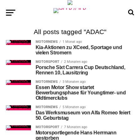
All posts tagged "ADAC"
MOTORNEWS
1 Monat ago
Kia-Aktionen zu XCeed, Sportage und
vielen Stromern
MOTORSPORT
2 Monaten ago
Porsche Sixt Carrera Cup Deutschland,
Rennen 10, Lausitzring
MOTORNEWS
3 Monaten ago
Essen Motor Show startet
Bewerbungsphase für Youngtimer- und
Oldtimerclubs
MOTORNEWS
5 Monaten ago
Das Werksmuseum von Alfa Romeo feiert
50. Geburtstag
MOTORSPORT
7 Monaten ago
Motorsportlegende Hans Herrmann
gestorben