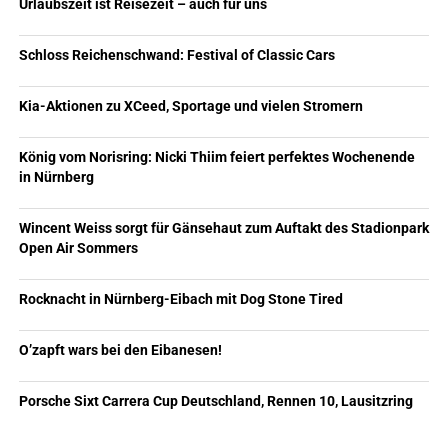
Urlaubszeit ist Reisezeit – auch für uns
Schloss Reichenschwand: Festival of Classic Cars
Kia-Aktionen zu XCeed, Sportage und vielen Stromern
König vom Norisring: Nicki Thiim feiert perfektes Wochenende
in Nürnberg
Wincent Weiss sorgt für Gänsehaut zum Auftakt des Stadionpark
Open Air Sommers
Rocknacht in Nürnberg-Eibach mit Dog Stone Tired
O’zapft wars bei den Eibanesen!
Porsche Sixt Carrera Cup Deutschland, Rennen 10, Lausitzring