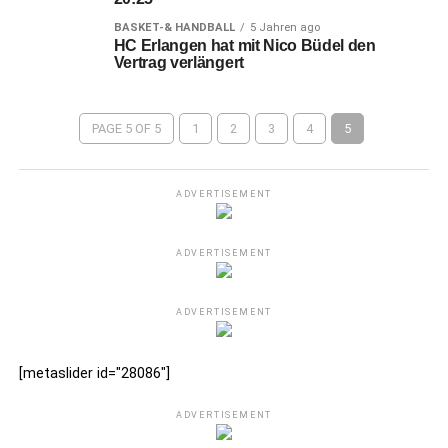
BASKET-& HANDBALL
5 Jahren ago
HC Erlangen hat mit Nico Büdel den
Vertrag verlängert
PAGE 5 OF 5
1
2
3
4
5
ADVERTISEMENT
ADVERTISEMENT
ADVERTISEMENT
[metaslider id="28086"]
ADVERTISEMENT