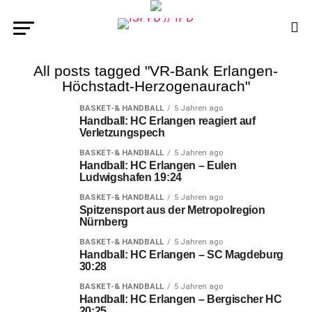
All posts tagged "VR-Bank Erlangen-
Höchstadt-Herzogenaurach"
BASKET-& HANDBALL
5 Jahren ago
Handball: HC Erlangen reagiert auf
Verletzungspech
BASKET-& HANDBALL
5 Jahren ago
Handball: HC Erlangen – Eulen
Ludwigshafen 19:24
BASKET-& HANDBALL
5 Jahren ago
Spitzensport aus der Metropolregion
Nürnberg
BASKET-& HANDBALL
5 Jahren ago
Handball: HC Erlangen – SC Magdeburg
30:28
BASKET-& HANDBALL
5 Jahren ago
Handball: HC Erlangen – Bergischer HC
20:25