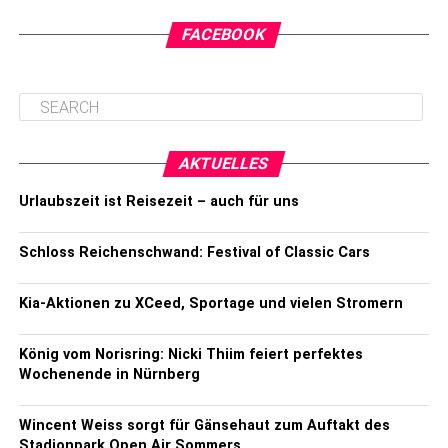
FACEBOOK
AKTUELLES
Urlaubszeit ist Reisezeit – auch für uns
Schloss Reichenschwand: Festival of Classic Cars
Kia-Aktionen zu XCeed, Sportage und vielen Stromern
König vom Norisring: Nicki Thiim feiert perfektes
Wochenende in Nürnberg
Wincent Weiss sorgt für Gänsehaut zum Auftakt des
Stadionpark Open Air Sommers