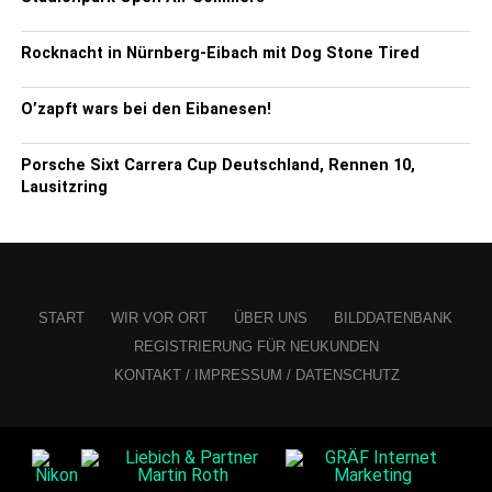
Rocknacht in Nürnberg-Eibach mit Dog Stone Tired
O’zapft wars bei den Eibanesen!
Porsche Sixt Carrera Cup Deutschland, Rennen 10,
Lausitzring
START
WIR VOR ORT
ÜBER UNS
BILDDATENBANK
REGISTRIERUNG FÜR NEUKUNDEN
KONTAKT / IMPRESSUM / DATENSCHUTZ