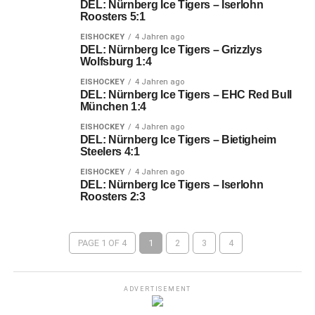
DEL: Nürnberg Ice Tigers – Iserlohn
Roosters 5:1
EISHOCKEY
4 Jahren ago
DEL: Nürnberg Ice Tigers – Grizzlys
Wolfsburg 1:4
EISHOCKEY
4 Jahren ago
DEL: Nürnberg Ice Tigers – EHC Red Bull
München 1:4
EISHOCKEY
4 Jahren ago
DEL: Nürnberg Ice Tigers – Bietigheim
Steelers 4:1
EISHOCKEY
4 Jahren ago
DEL: Nürnberg Ice Tigers – Iserlohn
Roosters 2:3
PAGE 1 OF 4
1
2
3
4
ADVERTISEMENT