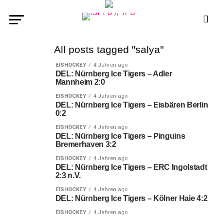
All posts tagged "salya"
EISHOCKEY
4 Jahren ago
DEL: Nürnberg Ice Tigers – Adler
Mannheim 2:0
EISHOCKEY
4 Jahren ago
DEL: Nürnberg Ice Tigers – Eisbären Berlin
0:2
EISHOCKEY
4 Jahren ago
DEL: Nürnberg Ice Tigers – Pinguins
Bremerhaven 3:2
EISHOCKEY
4 Jahren ago
DEL: Nürnberg Ice Tigers – ERC Ingolstadt
2:3 n.V.
EISHOCKEY
4 Jahren ago
DEL: Nürnberg Ice Tigers – Kölner Haie 4:2
EISHOCKEY
4 Jahren ago