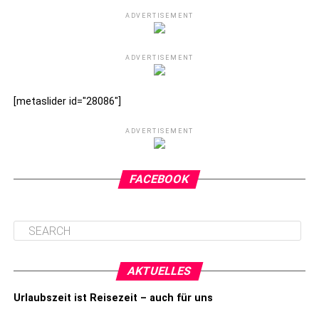
ADVERTISEMENT
ADVERTISEMENT
[metaslider id="28086"]
ADVERTISEMENT
FACEBOOK
AKTUELLES
Urlaubszeit ist Reisezeit – auch für uns