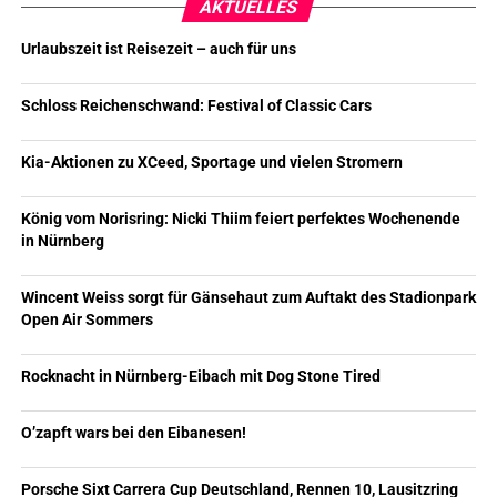
AKTUELLES
Urlaubszeit ist Reisezeit – auch für uns
Schloss Reichenschwand: Festival of Classic Cars
Kia-Aktionen zu XCeed, Sportage und vielen Stromern
König vom Norisring: Nicki Thiim feiert perfektes Wochenende
in Nürnberg
Wincent Weiss sorgt für Gänsehaut zum Auftakt des Stadionpark
Open Air Sommers
Rocknacht in Nürnberg-Eibach mit Dog Stone Tired
O’zapft wars bei den Eibanesen!
Porsche Sixt Carrera Cup Deutschland, Rennen 10, Lausitzring