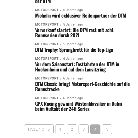
der DTM
MOTORSPORT
5 Jahren ago
Michelin wird exklusiver Reifenpartner der DTM
MOTORSPORT
5 Jahren ago
Vorverkauf startet: Die DTM rast mit acht
Rennserien durch 2021
MOTORSPORT
5 Jahren ago
DTM Trophy: Sprungbrett für die Top-Liga
MOTORSPORT
6 Jahren ago
Vor dem Saisonstart: Testfahrten der DTM in
Hockenheim und auf dem Lausitzring
MOTORSPORT
6 Jahren ago
DTM Classic bringt Motorsport-Geschichte auf die
Rennstrecke
MOTORSPORT
6 Jahren ago
GPX Racing gewinnt Wüstenklassiker in Dubai
beim Auftakt der 24H Series
PAGE 4 OF 5
1
2
3
4
5