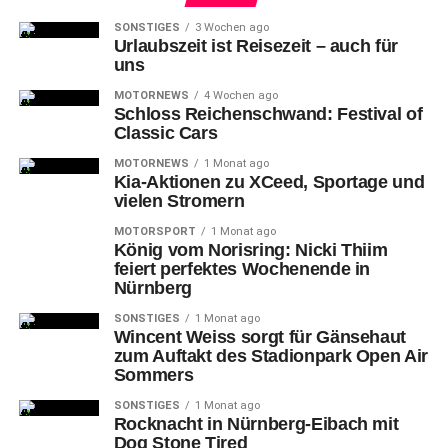
SONSTIGES
3 Wochen ago
Urlaubszeit ist Reisezeit – auch für
uns
MOTORNEWS
4 Wochen ago
Schloss Reichenschwand: Festival of
Classic Cars
MOTORNEWS
1 Monat ago
Kia-Aktionen zu XCeed, Sportage und
vielen Stromern
MOTORSPORT
1 Monat ago
König vom Norisring: Nicki Thiim
feiert perfektes Wochenende in
Nürnberg
SONSTIGES
1 Monat ago
Wincent Weiss sorgt für Gänsehaut
zum Auftakt des Stadionpark Open Air
Sommers
SONSTIGES
1 Monat ago
Rocknacht in Nürnberg-Eibach mit
Dog Stone Tired