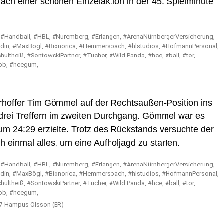
ach einer schönen Einzelaktion in der 45. Spielminute
hoffer Tim Gömmel auf der Rechtsaußen-Position ins
 drei Treffern im zweiten Durchgang. Gömmel war es
zum 24:29 erzielte. Trotz des Rückstands versuchte der
 einmal alles, um eine Aufholjagd zu starten.
 67-Hampus Olsson (ER)