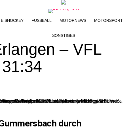
EISHOCKEY
FUSSBALL
MOTORNEWS
MOTORSPORT
SONSTIGES
Erlangen – VFL
31:34
h Gummersbach durch