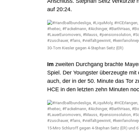
Anschluss. Stephan Seitz verkürzte n
auf 20:24.
30-Tom Kiesler gegen 4-Stephan Seitz (ER)
Im
zweiten Durchgang brachte Mayer
Spiel. Der Youngster überzeugte mit
auch, der in der 50. Minute das Tor 
HCE in den letzten zehn Minuten noch
15-Miro Schluroff gegen 4-Stephan Seitz (ER) und