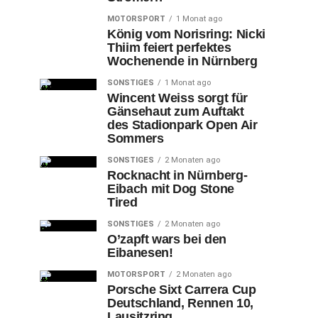
MOTORSPORT
1 Monat ago
König vom Norisring: Nicki
Thiim feiert perfektes
Wochenende in Nürnberg
SONSTIGES
1 Monat ago
Wincent Weiss sorgt für
Gänsehaut zum Auftakt
des Stadionpark Open Air
Sommers
SONSTIGES
2 Monaten ago
Rocknacht in Nürnberg-
Eibach mit Dog Stone
Tired
SONSTIGES
2 Monaten ago
O’zapft wars bei den
Eibanesen!
MOTORSPORT
2 Monaten ago
Porsche Sixt Carrera Cup
Deutschland, Rennen 10,
Lausitzring