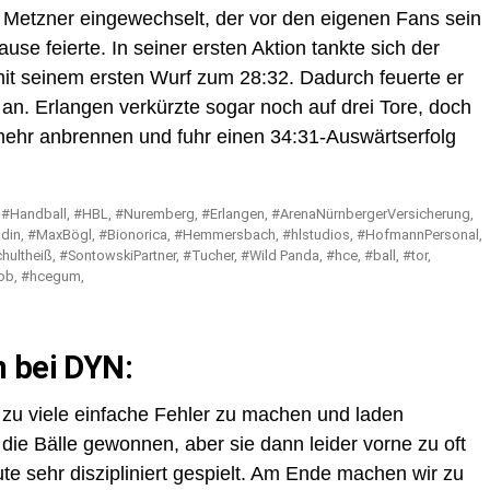
Metzner eingewechselt, der vor den eigenen Fans sein
e feierte. In seiner ersten Aktion tankte sich der
 mit seinem ersten Wurf zum 28:32. Dadurch feuerte er
an. Erlangen verkürzte sogar noch auf drei Tore, doch
hr anbrennen und fuhr einen 34:31-Auswärtserfolg
n bei DYN:
 zu viele einfache Fehler zu machen und laden
ie Bälle gewonnen, aber sie dann leider vorne zu oft
 sehr diszipliniert gespielt. Am Ende machen wir zu