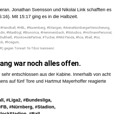
eran. Jonathan Svensson und Nikolai Link schafften es
16). Mit 15:17 ging es in die Halbzeit.
R) gegen Torwart 16-Tibor Ivanisevic
ang war noch alles offen.
hr entschlossen aus der Kabine. Innerhalb von acht
ns auf fünf Tore und Hartmut Mayerhoffer reagierte