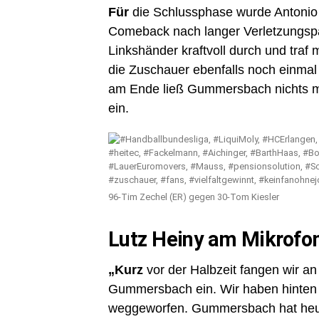
Für
die Schlussphase wurde Antonio 
Comeback nach langer Verletzungspaus
Linkshänder kraftvoll durch und traf
die Zuschauer ebenfalls noch einmal 
am Ende ließ Gummersbach nichts me
ein.
96-Tim Zechel (ER) gegen 30-Tom Kiesler
Lutz Heiny am Mikrofo
„Kurz
vor der Halbzeit fangen wir an
Gummersbach ein. Wir haben hinten d
weggeworfen. Gummersbach hat heute