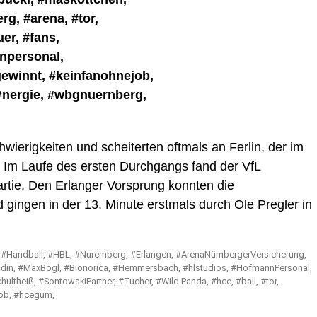
ierigkeiten und scheiterten oftmals an Ferlin, der im
 Im Laufe des ersten Durchgangs fand der VfL
Partie. Den Erlanger Vorsprung konnten die
ingen in der 13. Minute erstmals durch Ole Pregler in