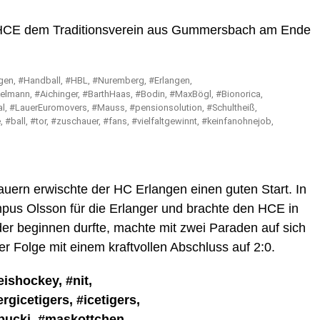
 HCE dem Traditionsverein aus Gummersbach am Ende
ern erwischte der HC Erlangen einen guten Start. In
mpus Olsson für die Erlanger und brachte den HCE in
der beginnen durfte, machte mit zwei Paraden auf sich
r Folge mit einem kraftvollen Abschluss auf 2:0.