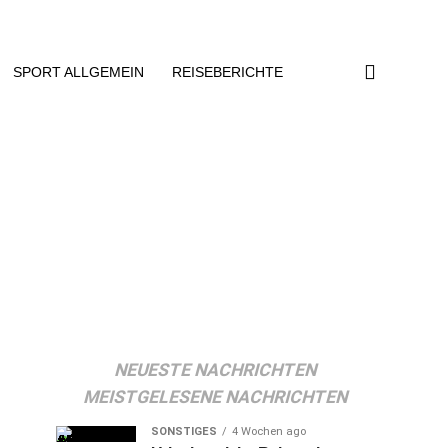
SPORT ALLGEMEIN
REISEBERICHTE
NEUESTE NACHRICHTEN
MEISTGELESENE NACHRICHTEN
SONSTIGES
4 Wochen ago