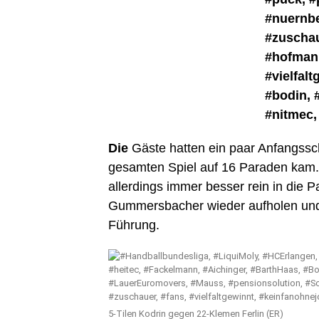
Die
Gäste hatten ein paar Anfangsschw
gesamten Spiel auf 16 Paraden kam.
allerdings immer besser rein in die 
Gummersbacher wieder aufholen und g
Führung.
5-Tilen Kodrin gegen 22-Klemen Ferlin (ER)