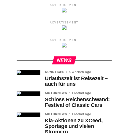
ADVERTISEMENT
ADVERTISEMENT
ADVERTISEMENT
NEWS
SONSTIGES
4 Wochen ago
Urlaubszeit ist Reisezeit –
auch für uns
MOTORNEWS
1 Monat ago
Schloss Reichenschwand:
Festival of Classic Cars
MOTORNEWS
1 Monat ago
Kia-Aktionen zu XCeed,
Sportage und vielen
Stromern