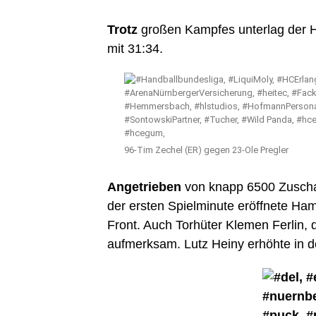
Trotz
großen Kampfes unterlag der
mit 31:34.
96-Tim Zechel (ER) gegen 23-Ole Pregler
Angetrieben
von knapp 6500 Zuschau
der ersten Spielminute eröffnete Ha
Front. Auch Torhüter Klemen Ferlin, 
aufmerksam. Lutz Heiny erhöhte in de