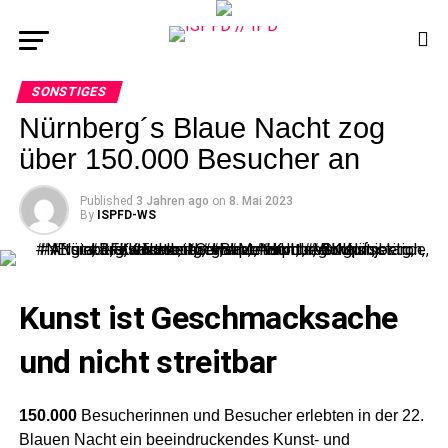
SONSTIGES
Nürnberg´s Blaue Nacht zog
über 150.000 Besucher an
Published
3 Jahren ago
on
8. Mai 2023
By
ISPFD-WS
Kunst ist Geschmacksache
und nicht streitbar
150.000
Besucherinnen und Besucher erlebten in der 22.
Blauen Nacht ein beeindruckendes Kunst- und