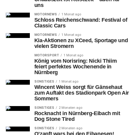
uns
MOTORNEWS
1 Monat ago
Schloss Reichenschwand: Festival of
Classic Cars
MOTORNEWS
1 Monat ago
Kia-Aktionen zu XCeed, Sportage und
vielen Stromern
MOTORSPORT
1 Monat ago
König vom Norisring: Nicki Thiim
feiert perfektes Wochenende in
Nürnberg
SONSTIGES
1 Monat ago
Wincent Weiss sorgt für Gänsehaut
zum Auftakt des Stadionpark Open Air
Sommers
SONSTIGES
2 Monaten ago
Rocknacht in Nürnberg-Eibach mit
Dog Stone Tired
SONSTIGES
2 Monaten ago
O’zapft wars bei den Eibanesen!