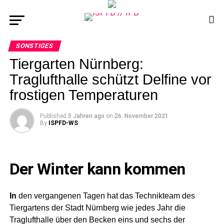
SONSTIGES
Tiergarten Nürnberg:
Traglufthalle schützt Delfine vor
frostigen Temperaturen
Published
5 Jahren ago
on
26. November 2021
By
ISPFD-WS
Der Winter kann kommen
In
den vergangenen Tagen hat das Technikteam des
Tiergartens der Stadt Nürnberg wie jedes Jahr die
Traglufthalle über den Becken eins und sechs der