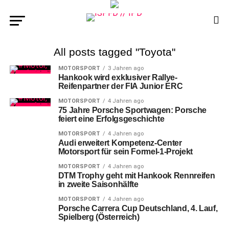
All posts tagged "Toyota"
MOTORSPORT
3 Jahren ago
Hankook wird exklusiver Rallye-
Reifenpartner der FIA Junior ERC
MOTORSPORT
4 Jahren ago
75 Jahre Porsche Sportwagen: Porsche
feiert eine Erfolgsgeschichte
MOTORSPORT
4 Jahren ago
Audi erweitert Kompetenz-Center
Motorsport für sein Formel-1-Projekt
MOTORSPORT
4 Jahren ago
DTM Trophy geht mit Hankook Rennreifen
in zweite Saisonhälfte
MOTORSPORT
4 Jahren ago
Porsche Carrera Cup Deutschland, 4. Lauf,
Spielberg (Österreich)