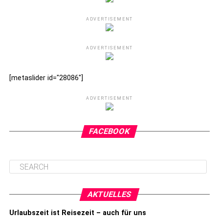
ADVERTISEMENT
ADVERTISEMENT
[metaslider id="28086"]
ADVERTISEMENT
FACEBOOK
AKTUELLES
Urlaubszeit ist Reisezeit – auch für uns