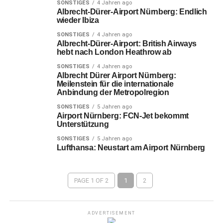
SONSTIGES
4 Jahren ago
Albrecht-Dürer-Airport Nürnberg: Endlich
wieder Ibiza
SONSTIGES
4 Jahren ago
Albrecht-Dürer-Airport: British Airways
hebt nach London Heathrow ab
SONSTIGES
4 Jahren ago
Albrecht Dürer Airport Nürnberg:
Meilenstein für die internationale
Anbindung der Metropolregion
SONSTIGES
5 Jahren ago
Airport Nürnberg: FCN-Jet bekommt
Unterstützung
SONSTIGES
5 Jahren ago
Lufthansa: Neustart am Airport Nürnberg
PAGE 1 OF 2
1
2
ADVERTISEMENT