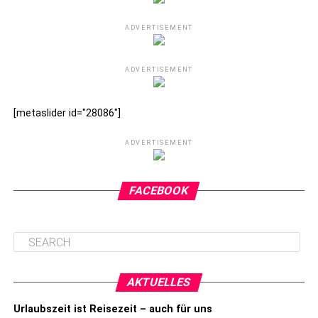
ADVERTISEMENT
ADVERTISEMENT
[metaslider id="28086"]
ADVERTISEMENT
FACEBOOK
AKTUELLES
Urlaubszeit ist Reisezeit – auch für uns