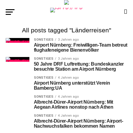
All posts tagged "Länderreisen"
SONSTIGES
3 Jahren ago
Airport Nürnberg: Freiwilligen-Team betreut
flughafeneigene Bienenvölker
SONSTIGES
3 Jahren ago
50 Jahre DRF Luftrettung: Bundeskanzler
besuchte Station am Airport Nürnberg
SONSTIGES
4 Jahren ago
Airport Nürnberg unterstützt Verein
Bamberg:UA
SONSTIGES
4 Jahren ago
Albrecht-Dürer-Airport Nürnberg: Mit
Aegean Airlines nonstop nach Athen
SONSTIGES
4 Jahren ago
Albrecht-Dürer-Airport Nürnberg: Airport-
Nachwuchsfalken bekommen Namen