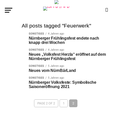
All posts tagged "Feuerwerk"
SONSTIGES
4 Jahren ago
Nürnberger Frühlingsfest endete nach
knapp drei Wochen
SONSTIGES
4 Jahren ago
Neues ,,Volksfest Herzla“ eröffnet auf dem
Nürnberger Frühlingsfest
SONSTIGES
5 Jahren ago
Neues vom NürnBärLand
SONSTIGES
5 Jahren ago
Nürnberger Volksfeste: Symbolische
Saisoneröffnung 2021
PAGE 2 OF 2
1
2