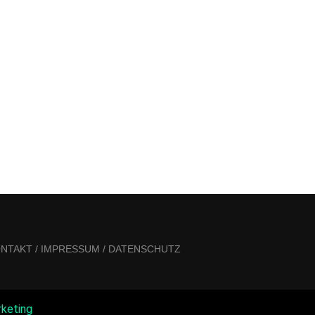
NTAKT / IMPRESSUM / DATENSCHUTZ