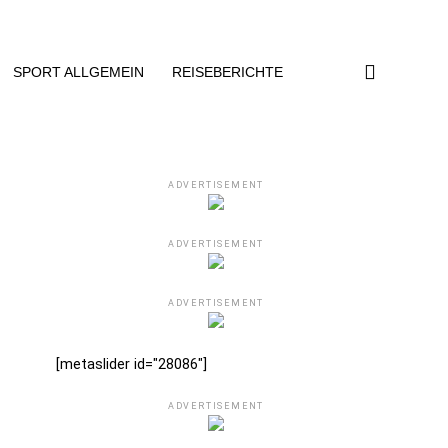
SPORT ALLGEMEIN
REISEBERICHTE
ADVERTISEMENT
ADVERTISEMENT
ADVERTISEMENT
[metaslider id="28086"]
ADVERTISEMENT