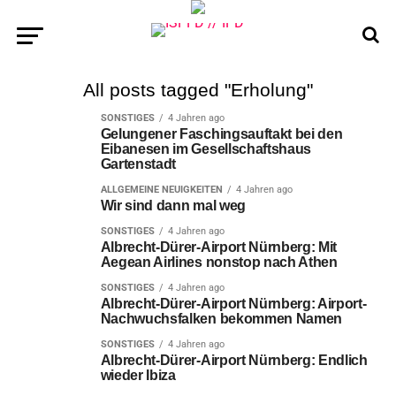
All posts tagged "Erholung"
SONSTIGES
4 Jahren ago
Gelungener Faschingsauftakt bei den
Eibanesen im Gesellschaftshaus
Gartenstadt
ALLGEMEINE NEUIGKEITEN
4 Jahren ago
Wir sind dann mal weg
SONSTIGES
4 Jahren ago
Albrecht-Dürer-Airport Nürnberg: Mit
Aegean Airlines nonstop nach Athen
SONSTIGES
4 Jahren ago
Albrecht-Dürer-Airport Nürnberg: Airport-
Nachwuchsfalken bekommen Namen
SONSTIGES
4 Jahren ago
Albrecht-Dürer-Airport Nürnberg: Endlich
wieder Ibiza