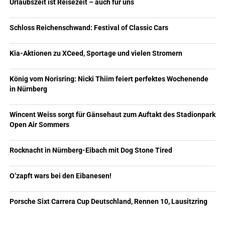
Urlaubszeit ist Reisezeit – auch für uns
Schloss Reichenschwand: Festival of Classic Cars
Kia-Aktionen zu XCeed, Sportage und vielen Stromern
König vom Norisring: Nicki Thiim feiert perfektes Wochenende
in Nürnberg
Wincent Weiss sorgt für Gänsehaut zum Auftakt des Stadionpark
Open Air Sommers
Rocknacht in Nürnberg-Eibach mit Dog Stone Tired
O’zapft wars bei den Eibanesen!
Porsche Sixt Carrera Cup Deutschland, Rennen 10, Lausitzring