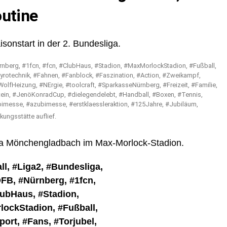
outine
onstart in der 2. Bundesliga.
kungsstätte auflief.
a Mönchengladbach im Max-Morlock-Stadion.