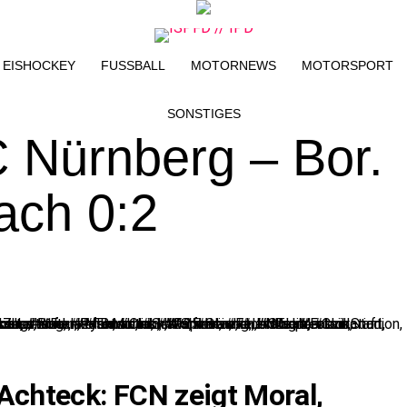
EISHOCKEY
FUSSBALL
MOTORNEWS
MOTORSPORT
SONSTIGES
C Nürnberg – Bor.
ach 0:2
 Achteck: FCN zeigt Moral,