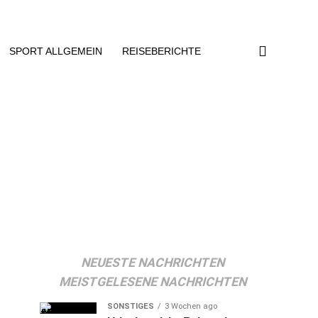
SPORT ALLGEMEIN
REISEBERICHTE
NEUESTE NACHRICHTEN
MEISTGELESENE NACHRICHTEN
SONSTIGES
3 Wochen ago