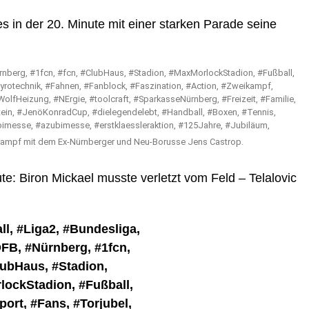
s in der 20. Minute mit einer starken Parade seine
ikampf mit dem Ex-Nürnberger und Neu-Borusse Jens Castrop.
te: Biron Mickael musste verletzt vom Feld – Telalovic