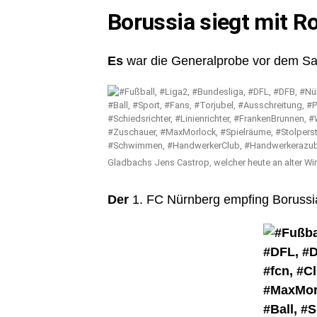
Borussia siegt mit R
Es
war die Generalprobe vor dem Sais
Gladbachs Jens Castrop, welcher heute an alter Wir
Der
1. FC Nürnberg empfing Borussi