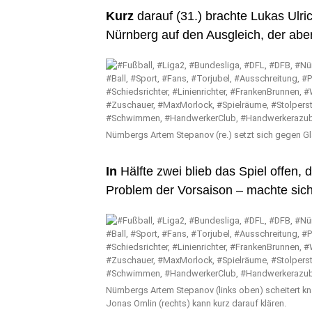
Kurz
darauf (31.) brachte Lukas Ulri
Nürnberg auf den Ausgleich, der aber
Nürnbergs Artem Stepanov (re.) setzt sich gegen G
In
Hälfte zwei blieb das Spiel offen
Problem der Vorsaison – machte sic
Nürnbergs Artem Stepanov (links oben) scheitert kn
Jonas Omlin (rechts) kann kurz darauf klären.