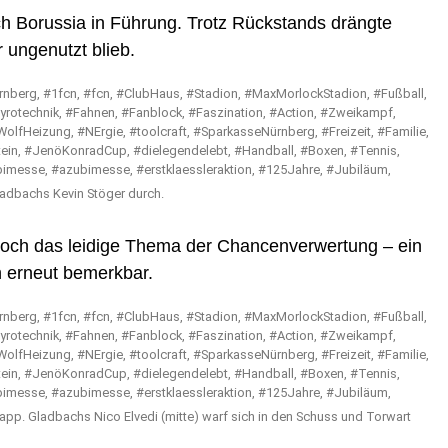
ch Borussia in Führung. Trotz Rückstands drängte
 ungenutzt blieb.
ladbachs Kevin Stöger durch.
, doch das leidige Thema der Chancenverwertung – ein
h erneut bemerkbar.
app. Gladbachs Nico Elvedi (mitte) warf sich in den Schuss und Torwart