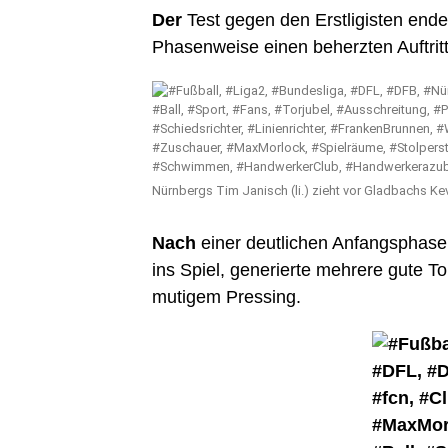
Der
Test gegen den Erstligisten ende
Phasenweise einen beherzten Auftritt
Nürnbergs Tim Janisch (li.) zieht vor Gladbachs Kev
Nach
einer deutlichen Anfangsphase 
ins Spiel, generierte mehrere gute T
mutigem Pressing.