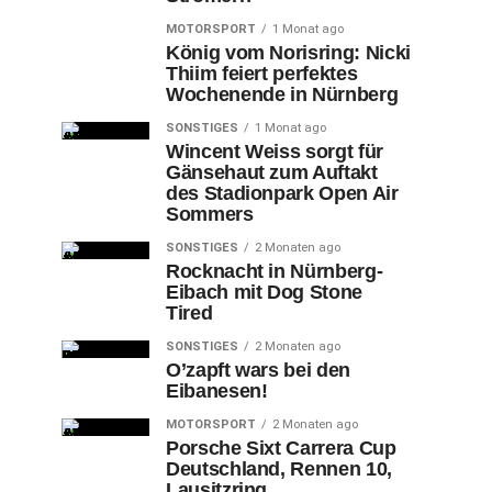
MOTORSPORT
1 Monat ago
König vom Norisring: Nicki
Thiim feiert perfektes
Wochenende in Nürnberg
SONSTIGES
1 Monat ago
Wincent Weiss sorgt für
Gänsehaut zum Auftakt
des Stadionpark Open Air
Sommers
SONSTIGES
2 Monaten ago
Rocknacht in Nürnberg-
Eibach mit Dog Stone
Tired
SONSTIGES
2 Monaten ago
O’zapft wars bei den
Eibanesen!
MOTORSPORT
2 Monaten ago
Porsche Sixt Carrera Cup
Deutschland, Rennen 10,
Lausitzring