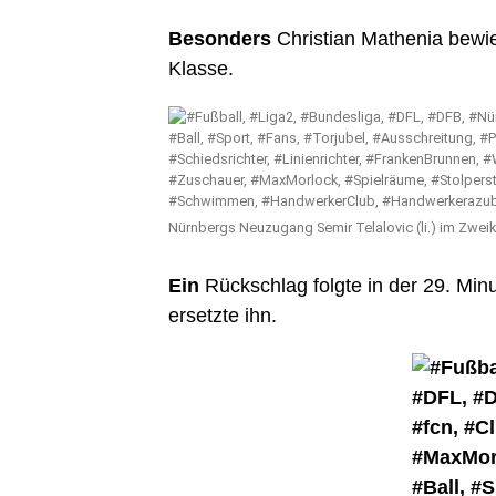
Besonders
Christian Mathenia bewie
Klasse.
Nürnbergs Neuzugang Semir Telalovic (li.) im Zwe
Ein
Rückschlag folgte in der 29. Minu
ersetzte ihn.