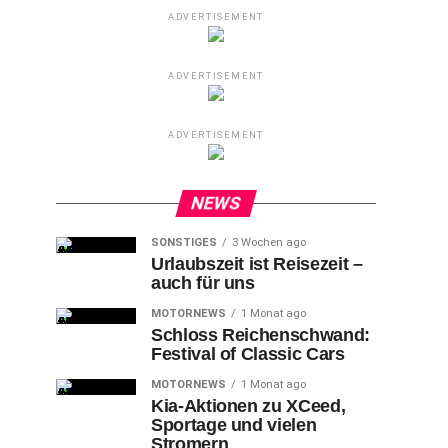
ADVERTISEMENT
ADVERTISEMENT
ADVERTISEMENT
NEWS
SONSTIGES
3 Wochen ago
Urlaubszeit ist Reisezeit –
auch für uns
MOTORNEWS
1 Monat ago
Schloss Reichenschwand:
Festival of Classic Cars
MOTORNEWS
1 Monat ago
Kia-Aktionen zu XCeed,
Sportage und vielen
Stromern