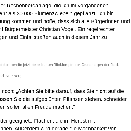
er Rechenberganlage, die ich im vergangenen
hr als 30 000 Blumenzwiebeln gepflanzt. Ich bin
ltung kommen und hoffe, dass sich alle Bürgerinnen und
t Bürgermeister Christian Vogel. Ein regelrechter
gen und Einfallstraßen auch in diesem Jahr zu
ieten bereits jetzt einen bunten Blickfang in den Grünanlagen der Stadt
tadt Nürnberg
 noch: „Achten Sie bitte darauf, dass Sie nicht auf die
lassen Sie die aufgeblühten Pflanzen stehen, schneiden
men sollen allen Freude machen.“
er geeignete Flächen, die im Herbst mit
nnen. Außerdem wird gerade die Machbarkeit von