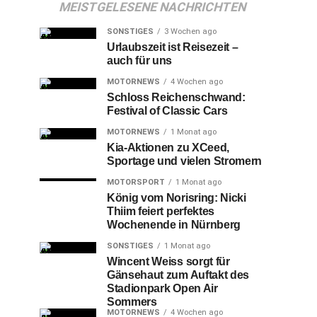
MEISTGELESENE NACHRICHTEN
SONSTIGES
3 Wochen ago
Urlaubszeit ist Reisezeit –
auch für uns
MOTORNEWS
4 Wochen ago
Schloss Reichenschwand:
Festival of Classic Cars
MOTORNEWS
1 Monat ago
Kia-Aktionen zu XCeed,
Sportage und vielen Stromern
MOTORSPORT
1 Monat ago
König vom Norisring: Nicki
Thiim feiert perfektes
Wochenende in Nürnberg
SONSTIGES
1 Monat ago
Wincent Weiss sorgt für
Gänsehaut zum Auftakt des
Stadionpark Open Air
Sommers
MOTORNEWS
4 Wochen ago