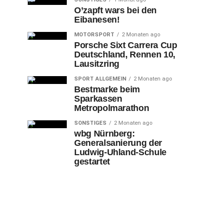
O’zapft wars bei den
Eibanesen!
MOTORSPORT
2 Monaten ago
Porsche Sixt Carrera Cup
Deutschland, Rennen 10,
Lausitzring
SPORT ALLGEMEIN
2 Monaten ago
Bestmarke beim
Sparkassen
Metropolmarathon
SONSTIGES
2 Monaten ago
wbg Nürnberg:
Generalsanierung der
Ludwig-Uhland-Schule
gestartet