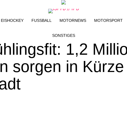
EISHOCKEY
FUSSBALL
MOTORNEWS
MOTORSPORT
SONSTIGES
hlingsfit: 1,2 Mill
 sorgen in Kürze 
adt