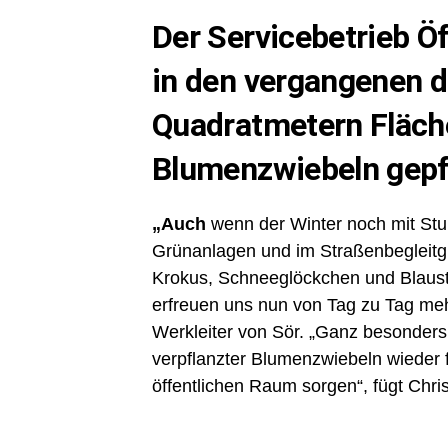
Der Servicebetrieb Ö
in den vergangenen d
Quadratmetern Fläche
Blumenzwiebeln gepf
„Auch
wenn der Winter noch mit Stur
Grünanlagen und im Straßenbegleitgr
Krokus, Schneeglöckchen und Blauste
erfreuen uns nun von Tag zu Tag mehr
Werkleiter von Sör. „Ganz besonders f
verpflanzter Blumenzwiebeln wieder f
öffentlichen Raum sorgen“, fügt Chris