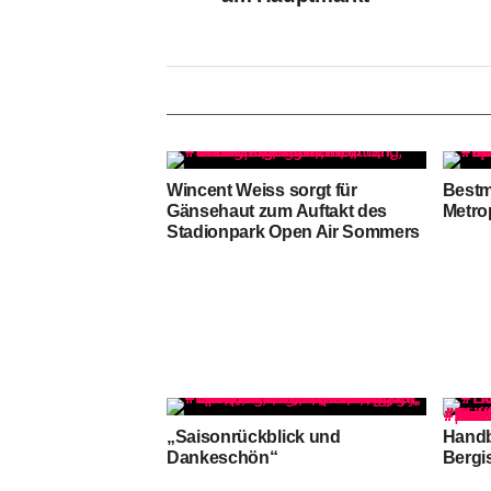
Wincent Weiss sorgt für
Bestm
Gänsehaut zum Auftakt des
Metro
Stadionpark Open Air Sommers
„Saisonrückblick und
Handb
Dankeschön“
Bergi