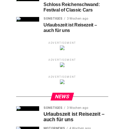
Schloss Reichenschwand:
Festival of Classic Cars
SONSTIGES
3 Wochen ago
Urlaubszeit ist Reisezeit –
auch für uns
ADVERTISEMENT
ADVERTISEMENT
ADVERTISEMENT
NEWS
SONSTIGES
3 Wochen ago
Urlaubszeit ist Reisezeit –
auch für uns
MOTORNEWS
4 Wochen ago