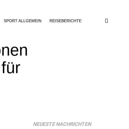
SPORT ALLGEMEIN
REISEBERICHTE
ionen
für
NEUESTE NACHRICHTEN