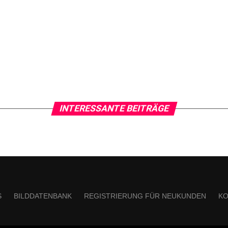
INTERESSANTE BEITRÄGE
S
BILDDATENBANK
REGISTRIERUNG FÜR NEUKUNDEN
KO