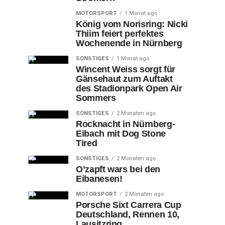
MOTORSPORT
1 Monat ago
König vom Norisring: Nicki
Thiim feiert perfektes
Wochenende in Nürnberg
SONSTIGES
1 Monat ago
Wincent Weiss sorgt für
Gänsehaut zum Auftakt
des Stadionpark Open Air
Sommers
SONSTIGES
2 Monaten ago
Rocknacht in Nürnberg-
Eibach mit Dog Stone
Tired
SONSTIGES
2 Monaten ago
O’zapft wars bei den
Eibanesen!
MOTORSPORT
2 Monaten ago
Porsche Sixt Carrera Cup
Deutschland, Rennen 10,
Lausitzring