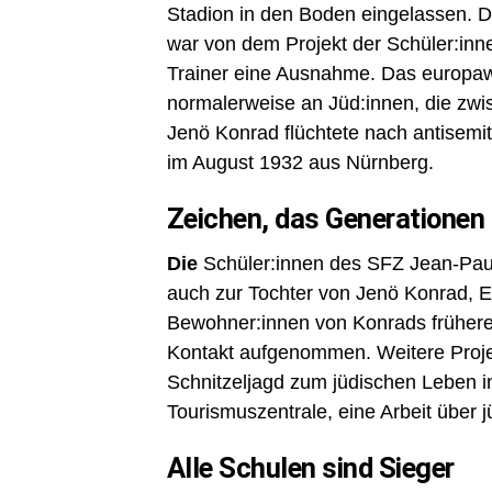
Stadion in den Boden eingelassen. D
war von dem Projekt der Schüler:inn
Trainer eine Ausnahme. Das europawei
normalerweise an Jüd:innen, die zw
Jenö Konrad flüchtete nach antisemiti
im August 1932 aus Nürnberg.
Zeichen, das Generationen
Die
Schüler:innen des SFZ Jean-Pau
auch zur Tochter von Jenö Konrad, 
Bewohner:innen von Konrads frühe
Kontakt aufgenommen. Weitere Projek
Schnitzeljagd zum jüdischen Leben in
Tourismuszentrale, eine Arbeit über j
Alle Schulen sind Sieger