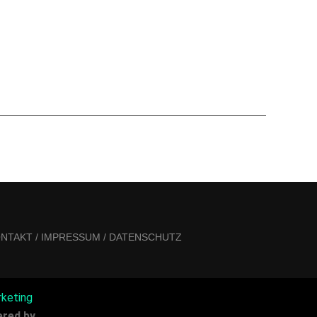
NTAKT / IMPRESSUM / DATENSCHUTZ
ed by...