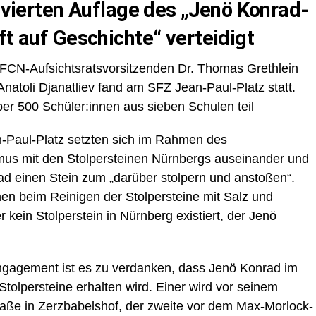
r vierten Auflage des „Jenö Konrad-
ft auf Geschichte“ verteidigt
CN-Aufsichtsratsvorsitzenden Dr. Thomas Grethlein
atoli Djanatliev fand am SFZ Jean-Paul-Platz statt.
r 500 Schüler:innen aus sieben Schulen teil
-Paul-Platz setzten sich im Rahmen des
mus mit den Stolpersteinen Nürnbergs auseinander und
ad einen Stein zum „darüber stolpern und anstoßen“.
nnen beim Reinigen der Stolpersteine mit Salz und
r kein Stolperstein in Nürnberg existiert, der Jenö
ngagement ist es zu verdanken, dass Jenö Konrad im
Stolpersteine erhalten wird. Einer wird vor seinem
aße in Zerzbabelshof, der zweite vor dem Max-Morlock-