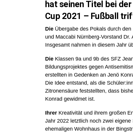
hat seinen Titel bei de
Cup 2021 – Fußball trif
Die
Übergabe des Pokals durch den F
und Maccabi Nürnberg-Vorstand Dr. An
Insgesamt nahmen in diesem Jahr übe
Die
Klassen 9a und 9b des SFZ Jean
Bildungsprojektes gegen Antisemitis
erstellten in Gedenken an Jenö Konr
Die Idee entstand, als die Schüler:i
Zitronensäure feststellten, dass bishe
Konrad gewidmet ist.
Ihrer
Kreativität und ihrem großen E
Jahr 2022 letztlich noch zwei eigene 
ehemaligen Wohnhaus in der Bingstr