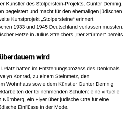
er Künstler des Stolperstein-Projekts, Gunter Demnig,
en begeistert und macht für den ehemaligen jüdischen
te Kunstprojekt „Stolpersteine“ erinnert
ischen 1933 und 1945 Deutschland verlassen mussten.
scher Hetze in Julius Streichers „Der Stürmer“ bereits
 überdauern wird
l-Platz hatten im Entstehungsprozess des Denkmals
Evelyn Konrad, zu einem Steinmetz, den
rem Wohnhaus sowie dem Künstler Gunter Demnig
tarbeiten der teilnehmenden Schulen: eine virtuelle
 Nürnberg, ein Flyer über jüdische Orte für eine
üdische Einflüsse in der Mode.