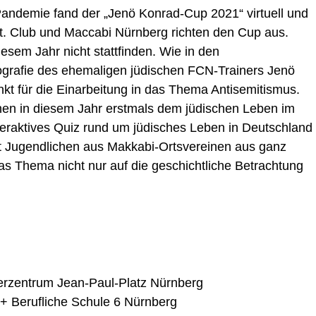
ndemie fand der „Jenö Konrad-Cup 2021“ virtuell und
t. Club und Maccabi Nürnberg richten den Cup aus.
iesem Jahr nicht stattfinden. Wie in den
grafie des ehemaligen jüdischen FCN-Trainers Jenö
t für die Einarbeitung in das Thema Antisemitismus.
nen in diesem Jahr erstmals dem jüdischen Leben im
teraktives Quiz rund um jüdisches Leben in Deutschland
it Jugendlichen aus Makkabi-Ortsvereinen aus ganz
das Thema nicht nur auf die geschichtliche Betrachtung
erzentrum Jean-Paul-Platz Nürnberg
 + Berufliche Schule 6 Nürnberg