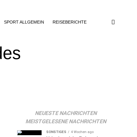
SPORT ALLGEMEIN
REISEBERICHTE
des
NEUESTE NACHRICHTEN
MEISTGELESENE NACHRICHTEN
SONSTIGES
4 Wochen ago