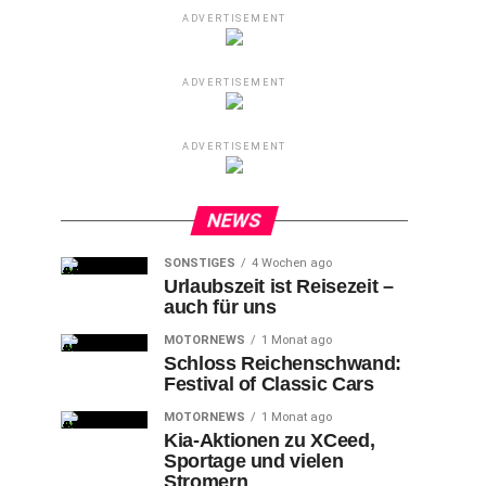
ADVERTISEMENT
ADVERTISEMENT
ADVERTISEMENT
NEWS
SONSTIGES
4 Wochen ago
Urlaubszeit ist Reisezeit –
auch für uns
MOTORNEWS
1 Monat ago
Schloss Reichenschwand:
Festival of Classic Cars
MOTORNEWS
1 Monat ago
Kia-Aktionen zu XCeed,
Sportage und vielen
Stromern