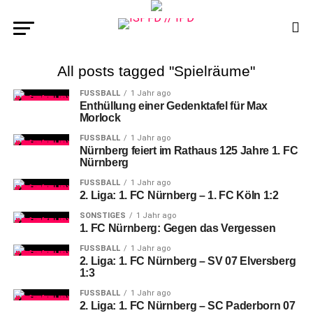
All posts tagged "Spielräume"
FUSSBALL
1 Jahr ago
Enthüllung einer Gedenktafel für Max
Morlock
FUSSBALL
1 Jahr ago
Nürnberg feiert im Rathaus 125 Jahre 1. FC
Nürnberg
FUSSBALL
1 Jahr ago
2. Liga: 1. FC Nürnberg – 1. FC Köln 1:2
SONSTIGES
1 Jahr ago
1. FC Nürnberg: Gegen das Vergessen
FUSSBALL
1 Jahr ago
2. Liga: 1. FC Nürnberg – SV 07 Elversberg
1:3
FUSSBALL
1 Jahr ago
2. Liga: 1. FC Nürnberg – SC Paderborn 07