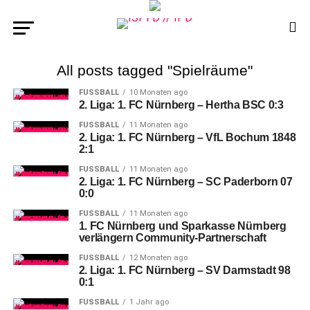
All posts tagged "Spielräume"
FUSSBALL
10 Monaten ago
2. Liga: 1. FC Nürnberg – Hertha BSC 0:3
FUSSBALL
11 Monaten ago
2. Liga: 1. FC Nürnberg – VfL Bochum 1848
2:1
FUSSBALL
11 Monaten ago
2. Liga: 1. FC Nürnberg – SC Paderborn 07
0:0
FUSSBALL
11 Monaten ago
1. FC Nürnberg und Sparkasse Nürnberg
verlängern Community-Partnerschaft
FUSSBALL
12 Monaten ago
2. Liga: 1. FC Nürnberg – SV Darmstadt 98
0:1
FUSSBALL
1 Jahr ago