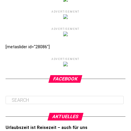
ADVERTISEMENT
ADVERTISEMENT
[metaslider id="28086"]
ADVERTISEMENT
FACEBOOK
AKTUELLES
Urlaubszeit ist Reisezeit – auch für uns