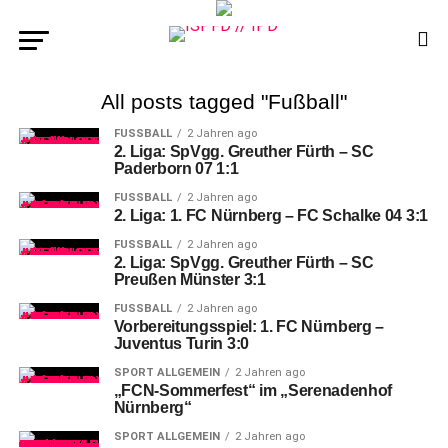
All posts tagged "Fußball"
FUSSBALL
2 Jahren ago
2. Liga: SpVgg. Greuther Fürth – SC
Paderborn 07 1:1
FUSSBALL
2 Jahren ago
2. Liga: 1. FC Nürnberg – FC Schalke 04 3:1
FUSSBALL
2 Jahren ago
2. Liga: SpVgg. Greuther Fürth – SC
Preußen Münster 3:1
FUSSBALL
2 Jahren ago
Vorbereitungsspiel: 1. FC Nürnberg –
Juventus Turin 3:0
SPORT ALLGEMEIN
2 Jahren ago
„FCN-Sommerfest“ im „Serenadenhof
Nürnberg“
SPORT ALLGEMEIN
2 Jahren ago