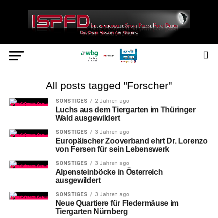
All posts tagged "Forscher"
SONSTIGES
2 Jahren ago
Luchs aus dem Tiergarten im Thüringer
Wald ausgewildert
SONSTIGES
3 Jahren ago
Europäischer Zooverband ehrt Dr. Lorenzo
von Fersen für sein Lebenswerk
SONSTIGES
3 Jahren ago
Alpensteinböcke in Österreich
ausgewildert
SONSTIGES
3 Jahren ago
Neue Quartiere für Fledermäuse im
Tiergarten Nürnberg