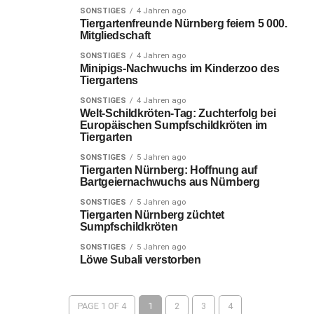
SONSTIGES
4 Jahren ago
Tiergartenfreunde Nürnberg feiern 5 000.
Mitgliedschaft
SONSTIGES
4 Jahren ago
Minipigs-Nachwuchs im Kinderzoo des
Tiergartens
SONSTIGES
4 Jahren ago
Welt-Schildkröten-Tag: Zuchterfolg bei
Europäischen Sumpfschildkröten im
Tiergarten
SONSTIGES
5 Jahren ago
Tiergarten Nürnberg: Hoffnung auf
Bartgeiernachwuchs aus Nürnberg
SONSTIGES
5 Jahren ago
Tiergarten Nürnberg züchtet
Sumpfschildkröten
SONSTIGES
5 Jahren ago
Löwe Subali verstorben
PAGE 1 OF 4
1
2
3
4