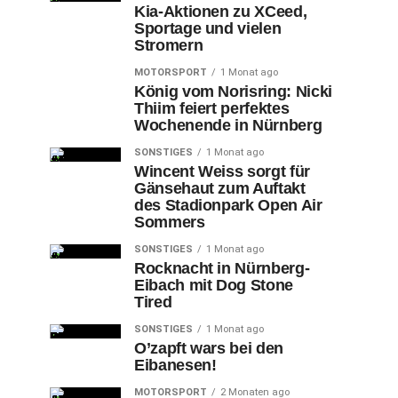
Kia-Aktionen zu XCeed,
Sportage und vielen
Stromern
MOTORSPORT
1 Monat ago
König vom Norisring: Nicki
Thiim feiert perfektes
Wochenende in Nürnberg
SONSTIGES
1 Monat ago
Wincent Weiss sorgt für
Gänsehaut zum Auftakt
des Stadionpark Open Air
Sommers
SONSTIGES
1 Monat ago
Rocknacht in Nürnberg-
Eibach mit Dog Stone
Tired
SONSTIGES
1 Monat ago
O’zapft wars bei den
Eibanesen!
MOTORSPORT
2 Monaten ago