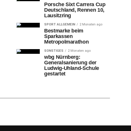
Porsche Sixt Carrera Cup
Deutschland, Rennen 10,
Lausitzring
SPORT ALLGEMEIN
2 Monaten ago
Bestmarke beim
Sparkassen
Metropolmarathon
SONSTIGES
2 Monaten ago
wbg Nürnberg:
Generalsanierung der
Ludwig-Uhland-Schule
gestartet