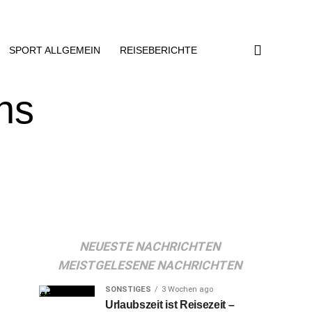
SPORT ALLGEMEIN
REISEBERICHTE
ns
NEUESTE NACHRICHTEN
MEISTGELESENE NACHRICHTEN
SONSTIGES
3 Wochen ago
Urlaubszeit ist Reisezeit –