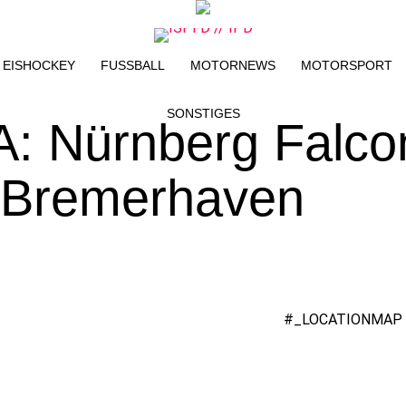
EISHOCKEY
FUSSBALL
MOTORNEWS
MOTORSPORT
SONSTIGES
A: Nürnberg Falco
 Bremerhaven
#_LOCATIONMAP