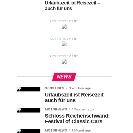
Urlaubszeit ist Reisezeit –
auch für uns
ADVERTISEMENT
ADVERTISEMENT
ADVERTISEMENT
NEWS
SONSTIGES
3 Wochen ago
Urlaubszeit ist Reisezeit –
auch für uns
MOTORNEWS
4 Wochen ago
Schloss Reichenschwand:
Festival of Classic Cars
MOTORNEWS
1 Monat ago