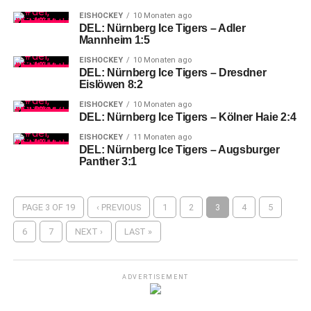
EISHOCKEY
10 Monaten ago
DEL: Nürnberg Ice Tigers – Adler
Mannheim 1:5
EISHOCKEY
10 Monaten ago
DEL: Nürnberg Ice Tigers – Dresdner
Eislöwen 8:2
EISHOCKEY
10 Monaten ago
DEL: Nürnberg Ice Tigers – Kölner Haie 2:4
EISHOCKEY
11 Monaten ago
DEL: Nürnberg Ice Tigers – Augsburger
Panther 3:1
PAGE 3 OF 19
‹ PREVIOUS
1
2
3
4
5
6
7
NEXT ›
LAST »
ADVERTISEMENT