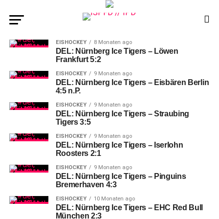
EISHOCKEY
8 Monaten ago
DEL: Nürnberg Ice Tigers – Löwen
Frankfurt 5:2
EISHOCKEY
9 Monaten ago
DEL: Nürnberg Ice Tigers – Eisbären Berlin
4:5 n.P.
EISHOCKEY
9 Monaten ago
DEL: Nürnberg Ice Tigers – Straubing
Tigers 3:5
EISHOCKEY
9 Monaten ago
DEL: Nürnberg Ice Tigers – Iserlohn
Roosters 2:1
EISHOCKEY
9 Monaten ago
DEL: Nürnberg Ice Tigers – Pinguins
Bremerhaven 4:3
EISHOCKEY
10 Monaten ago
DEL: Nürnberg Ice Tigers – EHC Red Bull
München 2:3