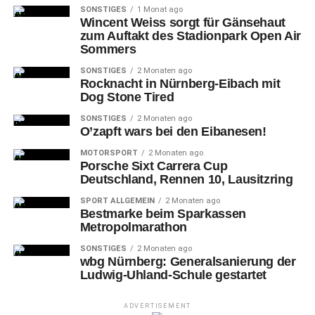
SONSTIGES
1 Monat ago
Wincent Weiss sorgt für Gänsehaut
zum Auftakt des Stadionpark Open Air
Sommers
SONSTIGES
2 Monaten ago
Rocknacht in Nürnberg-Eibach mit
Dog Stone Tired
SONSTIGES
2 Monaten ago
O’zapft wars bei den Eibanesen!
MOTORSPORT
2 Monaten ago
Porsche Sixt Carrera Cup
Deutschland, Rennen 10, Lausitzring
SPORT ALLGEMEIN
2 Monaten ago
Bestmarke beim Sparkassen
Metropolmarathon
SONSTIGES
2 Monaten ago
wbg Nürnberg: Generalsanierung der
Ludwig-Uhland-Schule gestartet
ADVERTISEMENT