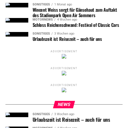
SONSTIGES
1 Monat ago
Wincent Weiss sorgt für Gänsehaut zum Auftakt
des Stadionpark Open Air Sommers
MOTORNEWS
4 Wochen ago
Schloss Reichenschwand: Festival of Classic Cars
SONSTIGES
3 Wochen ago
Urlaubszeit ist Reisezeit – auch für uns
ADVERTISEMENT
ADVERTISEMENT
ADVERTISEMENT
NEWS
SONSTIGES
3 Wochen ago
Urlaubszeit ist Reisezeit – auch für uns