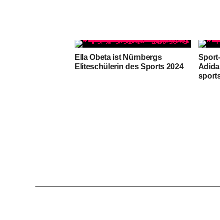
Ella Obeta ist Nürnbergs
Sport
Eliteschülerin des Sports 2024
Adid
sport