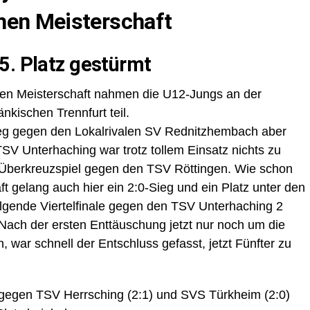
hen Meisterschaft
5. Platz gestürmt
chen Meisterschaft nahmen die U12-Jungs an der
nkischen Trennfurt teil.
ieg gegen den Lokalrivalen SV Rednitzhembach aber
V Unterhaching war trotz tollem Einsatz nichts zu
n Überkreuzspiel gegen den TSV Röttingen. Wie schon
t gelang auch hier ein 2:0-Sieg und ein Platz unter den
olgende Viertelfinale gegen den TSV Unterhaching 2
Nach der ersten Enttäuschung jetzt nur noch um die
n, war schnell der Entschluss gefasst, jetzt Fünfter zu
egen TSV Herrsching (2:1) und SVS Türkheim (2:0)