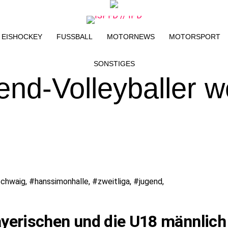
EISHOCKEY
FUSSBALL
MOTORNEWS
MOTORSPORT
SONSTIGES
nd-Volleyballer we
yerischen und die U18 männlich