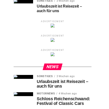
SONSTIGES
3 Wochen ago
Urlaubszeit ist Reisezeit –
auch für uns
ADVERTISEMENT
ADVERTISEMENT
ADVERTISEMENT
NEWS
SONSTIGES
3 Wochen ago
Urlaubszeit ist Reisezeit –
auch für uns
MOTORNEWS
4 Wochen ago
Schloss Reichenschwand:
Festival of Classic Cars