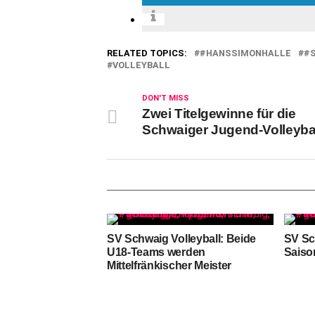
RELATED TOPICS:
#HANSSIMONHALLE
#
VOLLEYBALL
DON'T MISS
Zwei Titelgewinne für die
Schwaiger Jugend-Volleybal
SV Schwaig Volleyball: Beide
SV Sc
U18-Teams werden
Saiso
Mittelfränkischer Meister