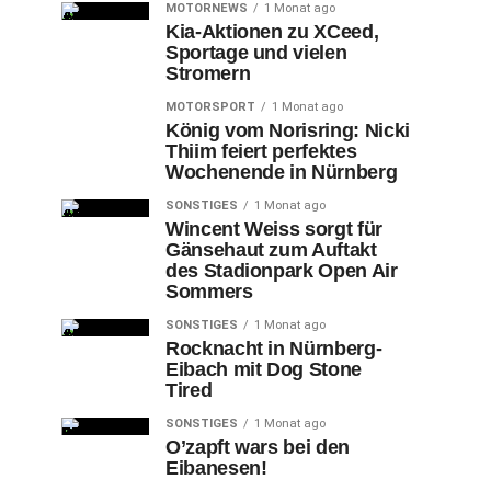
MOTORNEWS
1 Monat ago
Kia-Aktionen zu XCeed,
Sportage und vielen
Stromern
MOTORSPORT
1 Monat ago
König vom Norisring: Nicki
Thiim feiert perfektes
Wochenende in Nürnberg
SONSTIGES
1 Monat ago
Wincent Weiss sorgt für
Gänsehaut zum Auftakt
des Stadionpark Open Air
Sommers
SONSTIGES
1 Monat ago
Rocknacht in Nürnberg-
Eibach mit Dog Stone
Tired
SONSTIGES
1 Monat ago
O’zapft wars bei den
Eibanesen!