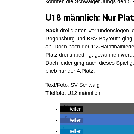
konnten die Schwaiger Jungs den 5.P
U18 männlich: Nur Plat
Nach
drei glatten Vorrundensiegen j
Regensburg und BSV Bayreuth ging de
an. Doch nach der 1:2-Halbfinalnie
Platz drei unbedingt gewonnen werd
Doch leider ging auch dieses Spiel
blieb nur der 4.Platz.
Text/Foto: SV Schwaig
Titelfoto: U12 männlich
teilen
teilen
teilen