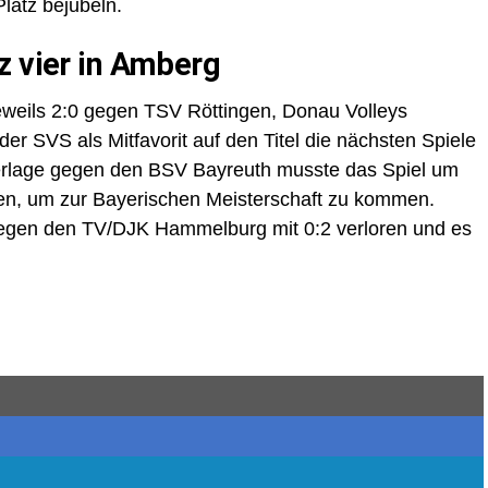
latz bejubeln.
z vier in Amberg
eweils 2:0 gegen TSV Röttingen, Donau Volleys
r SVS als Mitfavorit auf den Titel die nächsten Spiele
derlage gegen den BSV Bayreuth musste das Spiel um
en, um zur Bayerischen Meisterschaft zu kommen.
 gegen den TV/DJK Hammelburg mit 0:2 verloren und es