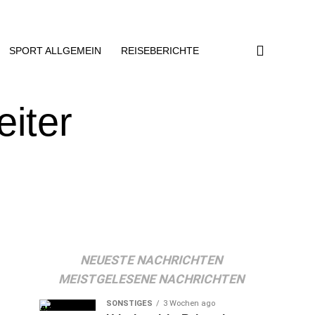
SPORT ALLGEMEIN
REISEBERICHTE
iter
NEUESTE NACHRICHTEN
MEISTGELESENE NACHRICHTEN
SONSTIGES
3 Wochen ago