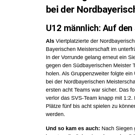
bei der Nordbayerisc
U12 männlich: Auf den 
Als
Viertplatzierte der Nordbayeris
Bayerischen Meisterschaft im unterfrä
In der Vorrunde gelang erneut ein S
gegen den Südbayerischen Meister TS
holen. Als Gruppenzweiter folgte ei
bei der Nordbayerischen Meisterschaf
ersten acht Teams war sicher. Das f
verlor das SVS-Team knapp mit 1:2. 
Plätze fünf bis acht spielen zu könne
werden.
Und so kam es auch:
Nach Siegen g