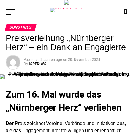
SONSTIGES
Preisverleihung „Nürnberger
Herz“ – ein Dank an Engagierte
Published
2 Jahren ago
on
20. November 2024
By
ISPFD-WS
Zum 16. Mal wurde das
„Nürnberger Herz“ verliehen
Der
Preis zeichnet Vereine, Verbände und Initiativen aus,
die das Engagement ihrer freiwilligen und ehrenamtlich