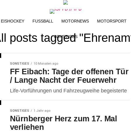
EISHOCKEY
FUSSBALL
MOTORNEWS
MOTORSPORT
ll posts tagged "Ehrenam
SONSTIGES
SONSTIGES
10 Monaten ago
FF Eibach: Tage der offenen Tür
/ Lange Nacht der Feuerwehr
Life-Vorführungen und Fahrzeugweihe begeisterte
SONSTIGES
1 Jahr ago
Nürnberger Herz zum 17. Mal
verliehen