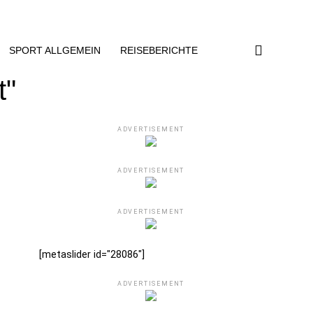
SPORT ALLGEMEIN
REISEBERICHTE
t"
ADVERTISEMENT
ADVERTISEMENT
ADVERTISEMENT
[metaslider id="28086"]
ADVERTISEMENT