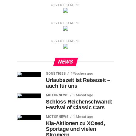
ADVERTISEMENT
ADVERTISEMENT
ADVERTISEMENT
NEWS
SONSTIGES
4 Wochen ago
Urlaubszeit ist Reisezeit –
auch für uns
MOTORNEWS
1 Monat ago
Schloss Reichenschwand:
Festival of Classic Cars
MOTORNEWS
1 Monat ago
Kia-Aktionen zu XCeed,
Sportage und vielen
Stromern