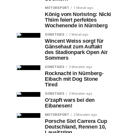
MOTORSPORT
1 Monat ago
König vom Norisring: Nicki
Thiim feiert perfektes
Wochenende in Nürnberg
SONSTIGES
1 Monat ago
Wincent Weiss sorgt für
Gänsehaut zum Auftakt
des Stadionpark Open Air
Sommers
SONSTIGES
2 Monaten ago
Rocknacht in Nürnberg-
Eibach mit Dog Stone
Tired
SONSTIGES
2 Monaten ago
O’zapft wars bei den
Eibanesen!
MOTORSPORT
2 Monaten ago
Porsche Sixt Carrera Cup
Deutschland, Rennen 10,
Lausitzring