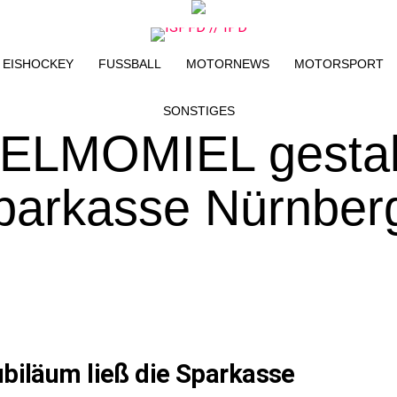
EISHOCKEY
FUSSBALL
MOTORNEWS
MOTORSPORT
SONSTIGES
TELMOMIEL gestal
parkasse Nürnber
ubiläum ließ die Sparkasse