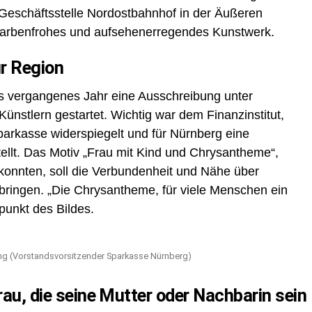
Geschäftsstelle Nordostbahnhof in der Äußeren
 farbenfrohes und aufsehenerregendes Kunstwerk.
r Region
s vergangenes Jahr eine Ausschreibung unter
Künstlern gestartet. Wichtig war dem Finanzinstitut,
arkasse widerspiegelt und für Nürnberg eine
ellt. Das Motiv „Frau mit Kind und Chrysantheme“,
 konnten, soll die Verbundenheit und Nähe über
ringen. „Die Chrysantheme, für viele Menschen ein
punkt des Bildes.
ding (Vorstandsvorsitzender Sparkasse Nürnberg)
rau, die seine Mutter oder Nachbarin sein