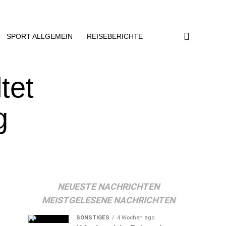
SPORT ALLGEMEIN
REISEBERICHTE
tet
g
NEUESTE NACHRICHTEN
MEISTGELESENE NACHRICHTEN
SONSTIGES
4 Wochen ago