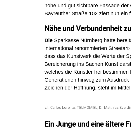
hohe und gut sichtbare Fassade der 
Bayreuther Straße 102 ziert nun ein
Nähe und Verbundenheit zu
Die
Sparkasse Nürnberg hatte bereit
international renommierten Streetart-
dass das Kunstwerk die Werte der Sp
Bereicherung ins Sachen Kunst darst
welches die Künstler frei bestimmen
Generationen hinweg zum Ausdruck b
Zeichen der Hoffnung, steht im Mittel
v.l.: Carlos Lorente, TELMOMIEL, Dr. Matthias Ever
Ein Junge und eine ältere F