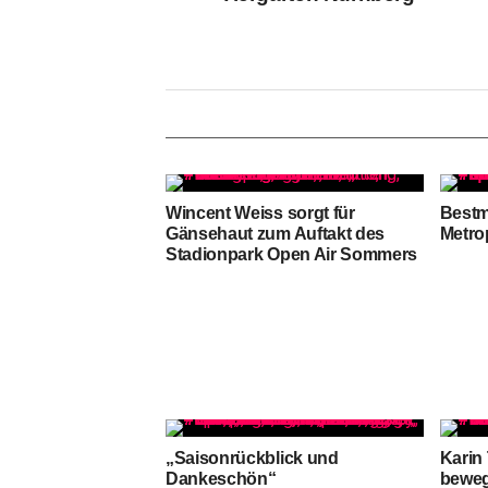
Wincent Weiss sorgt für
Bestm
Gänsehaut zum Auftakt des
Metro
Stadionpark Open Air Sommers
„Saisonrückblick und
Karin 
Dankeschön“
beweg