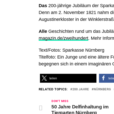
Das
200-jährige Jubiläum der Sparka
Denn am 2. November 1821 nahm die
Augustinerkloster in der Winklerstraß
Alle
Geschichten rund um das Jubilä
magazin.de/zweihundert
. Mehr Info
Text/Fotos: Sparkasse Nürnberg
Titelfoto: Ein Junge und eine ältere 
begegnen sich in einem imaginären 
teilen
teil
RELATED TOPICS:
200 JAHRE
NÜRNBERG
DON'T MISS
50 Jahre Delfinhaltung im
Tiergarten Nürnberg