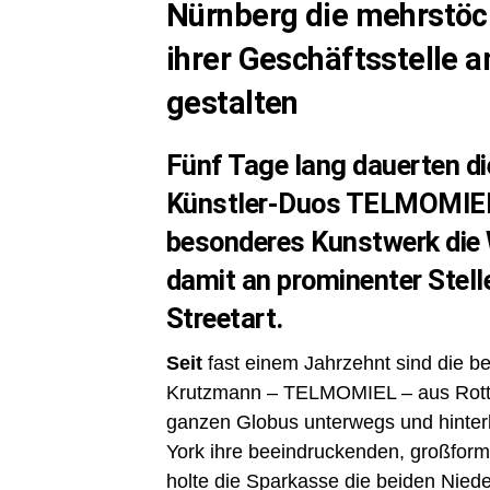
Nürnberg die mehrstöc
ihrer Geschäftsstelle 
gestalten
Fünf Tage lang dauerten di
Künstler-Duos TELMOMIEL 
besonderes Kunstwerk die 
damit an prominenter Stell
Streetart.
Seit
fast einem Jahrzehnt sind die be
Krutzmann – TELMOMIEL – aus Rott
ganzen Globus unterwegs und hinter
York ihre beeindruckenden, großform
holte die Sparkasse die beiden Nied