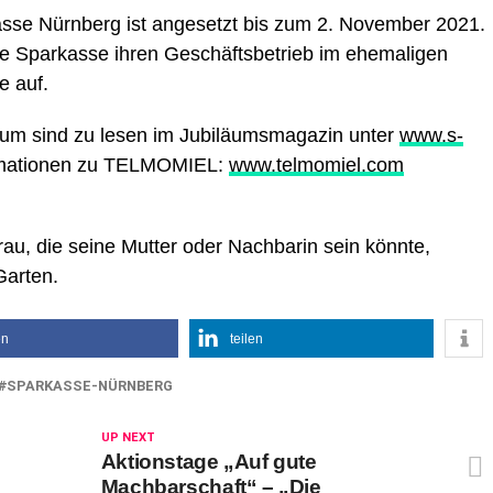
sse Nürnberg ist angesetzt bis zum 2. November 2021.
 Sparkasse ihren Geschäftsbetrieb im ehemaligen
e auf.
um sind zu lesen im Jubiläumsmagazin unter
www.s-
rmationen zu TELMOMIEL:
www.telmomiel.com
Frau, die seine Mutter oder Nachbarin sein könnte,
Garten.
en
teilen
SPARKASSE-NÜRNBERG
UP NEXT
Aktionstage „Auf gute
Machbarschaft“ – „Die