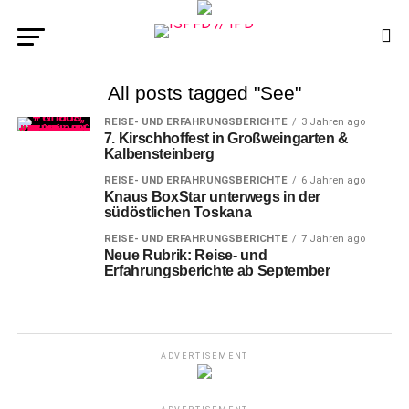
All posts tagged "See"
REISE- UND ERFAHRUNGSBERICHTE
3 Jahren ago
7. Kirschhoffest in Großweingarten &
Kalbensteinberg
REISE- UND ERFAHRUNGSBERICHTE
6 Jahren ago
Knaus BoxStar unterwegs in der
südöstlichen Toskana
REISE- UND ERFAHRUNGSBERICHTE
7 Jahren ago
Neue Rubrik: Reise- und
Erfahrungsberichte ab September
ADVERTISEMENT