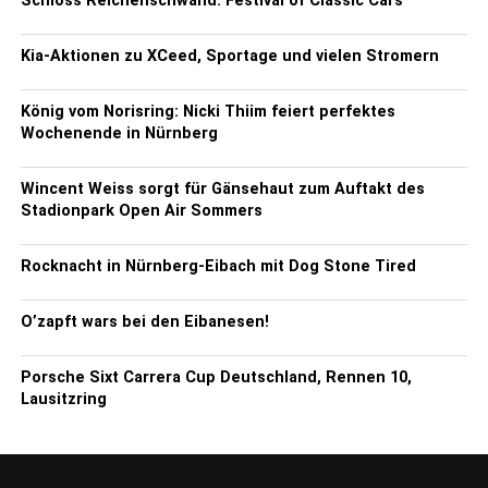
Schloss Reichenschwand: Festival of Classic Cars
Kia-Aktionen zu XCeed, Sportage und vielen Stromern
König vom Norisring: Nicki Thiim feiert perfektes
Wochenende in Nürnberg
Wincent Weiss sorgt für Gänsehaut zum Auftakt des
Stadionpark Open Air Sommers
Rocknacht in Nürnberg-Eibach mit Dog Stone Tired
O’zapft wars bei den Eibanesen!
Porsche Sixt Carrera Cup Deutschland, Rennen 10,
Lausitzring