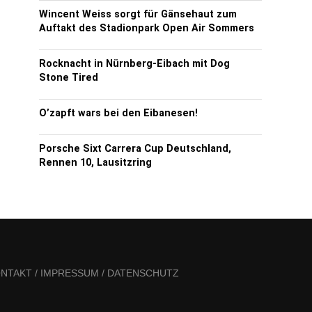
Wincent Weiss sorgt für Gänsehaut zum
Auftakt des Stadionpark Open Air Sommers
Rocknacht in Nürnberg-Eibach mit Dog
Stone Tired
O’zapft wars bei den Eibanesen!
Porsche Sixt Carrera Cup Deutschland,
Rennen 10, Lausitzring
NTAKT / IMPRESSUM / DATENSCHUTZ