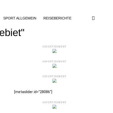
SPORT ALLGEMEIN
REISEBERICHTE
ebiet"
ADVERTISEMENT
ADVERTISEMENT
ADVERTISEMENT
[metaslider id="28086"]
ADVERTISEMENT