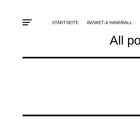
STARTSEITE
BASKET-& HANDBALL
All p