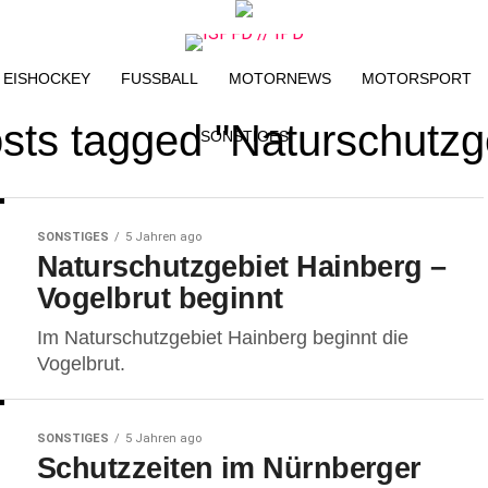
EISHOCKEY
FUSSBALL
MOTORNEWS
MOTORSPORT
osts tagged "Naturschutzg
SONSTIGES
SONSTIGES
5 Jahren ago
Naturschutzgebiet Hainberg –
Vogelbrut beginnt
Im Naturschutzgebiet Hainberg beginnt die
Vogelbrut.
SONSTIGES
5 Jahren ago
Schutzzeiten im Nürnberger