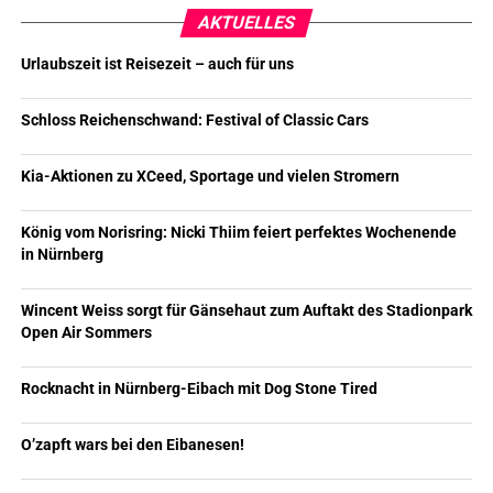
AKTUELLES
Urlaubszeit ist Reisezeit – auch für uns
Schloss Reichenschwand: Festival of Classic Cars
Kia-Aktionen zu XCeed, Sportage und vielen Stromern
König vom Norisring: Nicki Thiim feiert perfektes Wochenende
in Nürnberg
Wincent Weiss sorgt für Gänsehaut zum Auftakt des Stadionpark
Open Air Sommers
Rocknacht in Nürnberg-Eibach mit Dog Stone Tired
O’zapft wars bei den Eibanesen!