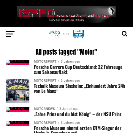
All posts tagged "Motor"
MOTORSPORT
3 Jahren ago
Porsche Carrera Cup Deutschland: 32 Fahrzeuge
zum Saisonauftakt
MOTORSPORT
3 Jahren ago
Technik Museum Sinsheim: „Einhundert Jahre 24h
von Le Mans“
MOTORNEWS
3 Jahren ago
„Fahre Prinz und du bist König“ – der NSU Prinz
MOTORSPORT
3 Jahren ago
Porsche Museum nimmt ersten DTM-Sieger der
Marke in Sammlung auf