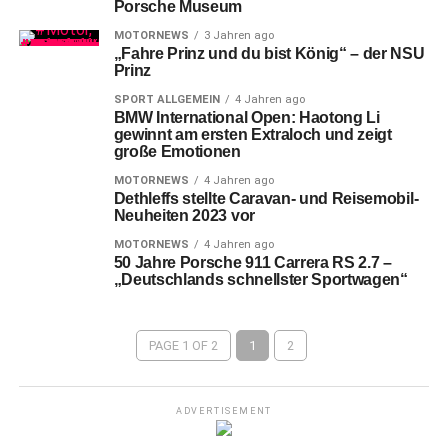
Porsche Museum
MOTORNEWS
3 Jahren ago
„Fahre Prinz und du bist König“ – der NSU
Prinz
SPORT ALLGEMEIN
4 Jahren ago
BMW International Open: Haotong Li
gewinnt am ersten Extraloch und zeigt
große Emotionen
MOTORNEWS
4 Jahren ago
Dethleffs stellte Caravan- und Reisemobil-
Neuheiten 2023 vor
MOTORNEWS
4 Jahren ago
50 Jahre Porsche 911 Carrera RS 2.7 –
„Deutschlands schnellster Sportwagen“
PAGE 1 OF 2
1
2
ADVERTISEMENT