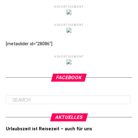
ADVERTISEMENT
ADVERTISEMENT
[metaslider id="28086"]
ADVERTISEMENT
FACEBOOK
AKTUELLES
Urlaubszeit ist Reisezeit – auch für uns