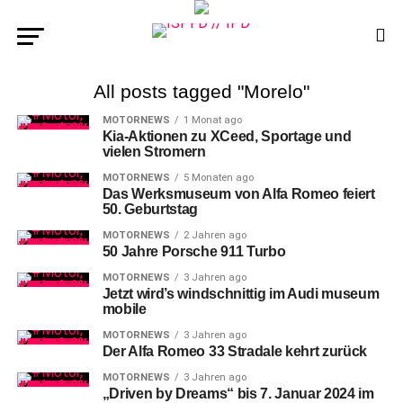
All posts tagged "Morelo"
MOTORNEWS
1 Monat ago
Kia-Aktionen zu XCeed, Sportage und
vielen Stromern
MOTORNEWS
5 Monaten ago
Das Werksmuseum von Alfa Romeo feiert
50. Geburtstag
MOTORNEWS
2 Jahren ago
50 Jahre Porsche 911 Turbo
MOTORNEWS
3 Jahren ago
Jetzt wird’s windschnittig im Audi museum
mobile
MOTORNEWS
3 Jahren ago
Der Alfa Romeo 33 Stradale kehrt zurück
MOTORNEWS
3 Jahren ago
„Driven by Dreams“ bis 7. Januar 2024 im