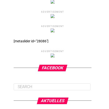
ADVERTISEMENT
ADVERTISEMENT
[metaslider id="28086"]
ADVERTISEMENT
FACEBOOK
AKTUELLES