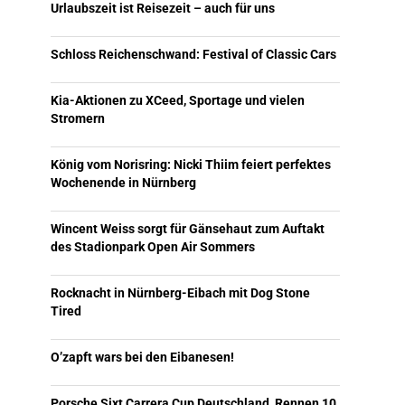
Urlaubszeit ist Reisezeit – auch für uns
Schloss Reichenschwand: Festival of Classic Cars
Kia-Aktionen zu XCeed, Sportage und vielen
Stromern
König vom Norisring: Nicki Thiim feiert perfektes
Wochenende in Nürnberg
Wincent Weiss sorgt für Gänsehaut zum Auftakt
des Stadionpark Open Air Sommers
Rocknacht in Nürnberg-Eibach mit Dog Stone
Tired
O’zapft wars bei den Eibanesen!
Porsche Sixt Carrera Cup Deutschland, Rennen 10,