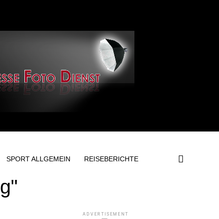
SPORT ALLGEMEIN
REISEBERICHTE
g"
ADVERTISEMENT