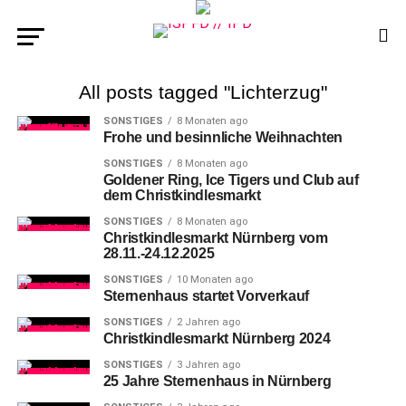
All posts tagged "Lichterzug"
SONSTIGES
8 Monaten ago
Frohe und besinnliche Weihnachten
SONSTIGES
8 Monaten ago
Goldener Ring, Ice Tigers und Club auf
dem Christkindlesmarkt
SONSTIGES
8 Monaten ago
Christkindlesmarkt Nürnberg vom
28.11.-24.12.2025
SONSTIGES
10 Monaten ago
Sternenhaus startet Vorverkauf
SONSTIGES
2 Jahren ago
Christkindlesmarkt Nürnberg 2024
SONSTIGES
3 Jahren ago
25 Jahre Sternenhaus in Nürnberg