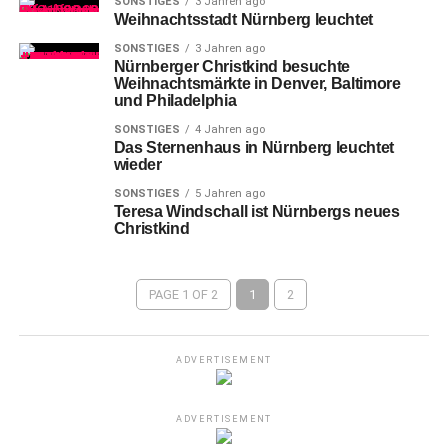
SONSTIGES
3 Jahren ago
Weihnachtsstadt Nürnberg leuchtet
SONSTIGES
3 Jahren ago
Nürnberger Christkind besuchte
Weihnachtsmärkte in Denver, Baltimore
und Philadelphia
SONSTIGES
4 Jahren ago
Das Sternenhaus in Nürnberg leuchtet
wieder
SONSTIGES
5 Jahren ago
Teresa Windschall ist Nürnbergs neues
Christkind
PAGE 1 OF 2
1
2
ADVERTISEMENT
ADVERTISEMENT