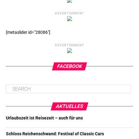
ADVERTISEMENT
[metaslider id="28086"]
ADVERTISEMENT
FACEBOOK
AKTUELLES
Urlaubszeit ist Reisezeit – auch für uns
Schloss Reichenschwand: Festival of Classic Cars