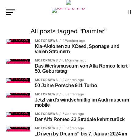
All posts tagged "Daimler"
MOTORNEWS
4 Wochen ago
Kia-Aktionen zu XCeed, Sportage und
vielen Stromern
MOTORNEWS
5 Monaten ago
Das Werksmuseum von Alfa Romeo feiert
50. Geburtstag
MOTORNEWS
2 Jahren ago
50 Jahre Porsche 911 Turbo
MOTORNEWS
3 Jahren ago
Jetzt wird’s windschnittig im Audi museum
mobile
MOTORNEWS
3 Jahren ago
Der Alfa Romeo 33 Stradale kehrt zurück
MOTORNEWS
3 Jahren ago
„Driven by Dreams“ bis 7. Januar 2024 im