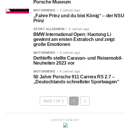
Porsche Museum
MOTORNEWS
3 Jahren ago
„Fahre Prinz und du bist König“ – der NSU
Prinz
SPORT ALLGEMEIN
4 Jahren ago
BMW International Open: Haotong Li
gewinnt am ersten Extraloch und zeigt
große Emotionen
MOTORNEWS
4 Jahren ago
Dethleffs stellte Caravan- und Reisemobil-
Neuheiten 2023 vor
MOTORNEWS
4 Jahren ago
50 Jahre Porsche 911 Carrera RS 2.7 –
„Deutschlands schnellster Sportwagen“
PAGE 1 OF 2
1
2
ADVERTISEMENT