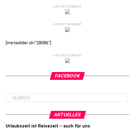
ADVERTISEMENT
ADVERTISEMENT
[metaslider id="28086"]
ADVERTISEMENT
FACEBOOK
AKTUELLES
Urlaubszeit ist Reisezeit – auch für uns