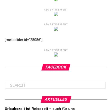
ADVERTISEMENT
ADVERTISEMENT
[metaslider id="28086"]
ADVERTISEMENT
FACEBOOK
AKTUELLES
Urlaubszeit ist Reisezeit – auch für uns