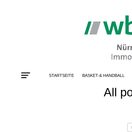
STARTSEITE
BASKET-& HANDBALL
All p