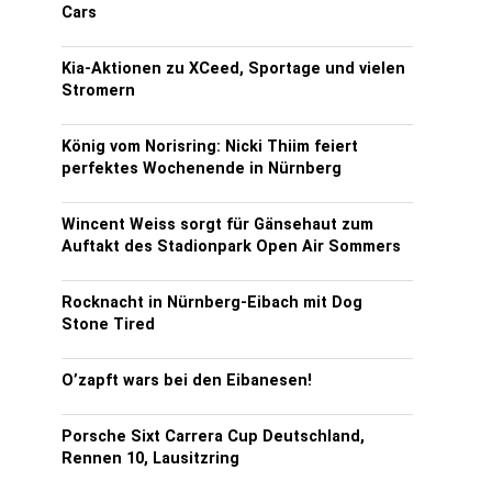
Cars
Kia-Aktionen zu XCeed, Sportage und vielen
Stromern
König vom Norisring: Nicki Thiim feiert
perfektes Wochenende in Nürnberg
Wincent Weiss sorgt für Gänsehaut zum
Auftakt des Stadionpark Open Air Sommers
Rocknacht in Nürnberg-Eibach mit Dog
Stone Tired
O’zapft wars bei den Eibanesen!
Porsche Sixt Carrera Cup Deutschland,
Rennen 10, Lausitzring