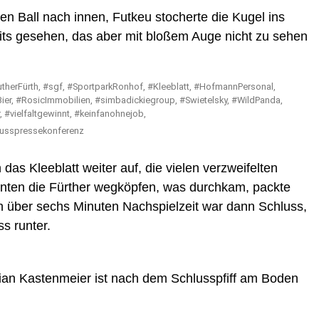
n Ball nach innen, Futkeu stocherte die Kugel ins
its gesehen, das aber mit bloßem Auge nicht zu sehen
hlusspressekonferenz
as Kleeblatt weiter auf, die vielen verzweifelten
nnten die Fürther wegköpfen, was durchkam, packte
 über sechs Minuten Nachspielzeit war dann Schluss,
ss runter.
orian Kastenmeier ist nach dem Schlusspfiff am Boden