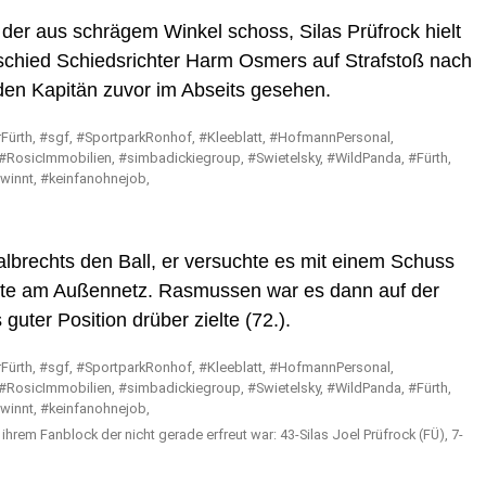
der aus schrägem Winkel schoss, Silas Prüfrock hielt
tschied Schiedsrichter Harm Osmers auf Strafstoß nach
den Kapitän zuvor im Abseits gesehen.
brechts den Ball, er versuchte es mit einem Schuss
dete am Außennetz. Rasmussen war es dann auf der
guter Position drüber zielte (72.).
 ihrem Fanblock der nicht gerade erfreut war: 43-Silas Joel Prüfrock (FÜ), 7-