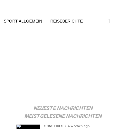
SPORT ALLGEMEIN
REISEBERICHTE
NEUESTE NACHRICHTEN
MEISTGELESENE NACHRICHTEN
SONSTIGES
4 Wochen ago