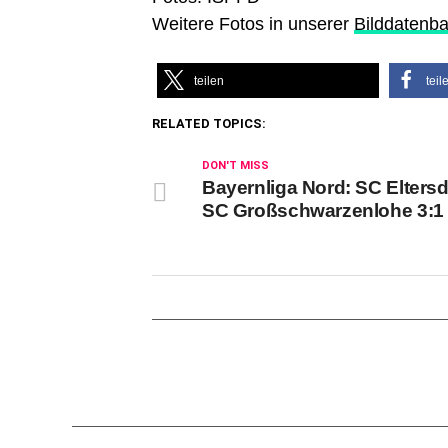
Weitere Fotos in unserer
Bilddatenb
teilen
teil
RELATED TOPICS:
DON'T MISS
Bayernliga Nord: SC Eltersd
SC Großschwarzenlohe 3:1