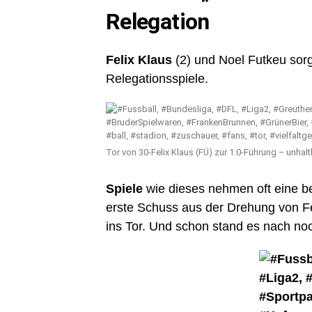
Relegation
Felix Klaus
(2) und Noel Futkeu sorg
Relegationsspiele.
Tor von 30-Felix Klaus (FÜ) zur 1:0-Führung – unhal
Spiele
wie dieses nehmen oft eine b
erste Schuss aus der Drehung von Fel
ins Tor. Und schon stand es nach noc