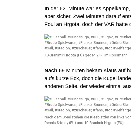
In
der 62. Minute war es Appelkamp, 
aber sicher. Zwei Minuten darauf en
Foul an Hrgota, doch der VAR hatte 
10-Branimir Hrgota (FÜ) gegen 21-Tim Rossmann
Nach
69 Minuten bekam Klaus auf hal
aufs kurze Eck, doch die Kugel lan
anderen Seite, der wieder einmal aus 
Nach dem Spiel stehen die Kleeblättler von links vor
Dennis Srbeny (FÜ) und 10-Branimir Hrgota (FÜ)