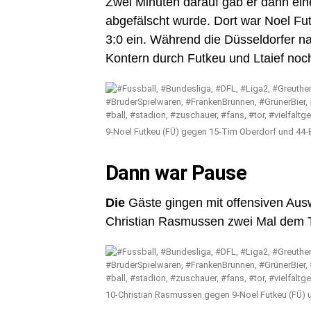
Zwei Minuten darauf gab er dann ein
abgefälscht wurde. Dort war Noel Fu
3:0 ein. Während die Düsseldorfer na
Kontern durch Futkeu und Ltaief noc
9-Noel Futkeu (FÜ) gegen 15-Tim Oberdorf und 44-E
Dann war Pause
Die
Gäste gingen mit offensiven Aus
Christian Rasmussen zwei Mal dem Tor
10-Christian Rasmussen gegen 9-Noel Futkeu (FÜ) u