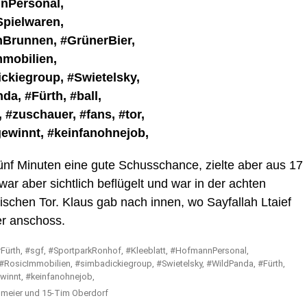
nf Minuten eine gute Schusschance, zielte aber aus 17
ar aber sichtlich beflügelt und war in der achten
schen Tor. Klaus gab nach innen, wo Sayfallah Ltaief
er anschoss.
enmeier und 15-Tim Oberdorf