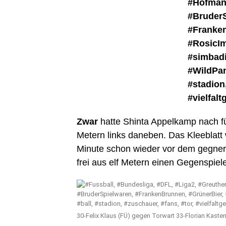
Zwar
hatte Shinta Appelkamp nach fü
Metern links daneben. Das Kleeblatt w
Minute schon wieder vor dem gegneri
frei aus elf Metern einen Gegenspiel
30-Felix Klaus (FÜ) gegen Torwart 33-Florian Kast