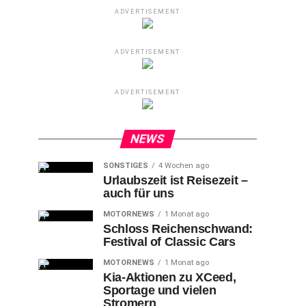
ADVERTISEMENT
ADVERTISEMENT
ADVERTISEMENT
NEWS
SONSTIGES
4 Wochen ago
Urlaubszeit ist Reisezeit –
auch für uns
MOTORNEWS
1 Monat ago
Schloss Reichenschwand:
Festival of Classic Cars
MOTORNEWS
1 Monat ago
Kia-Aktionen zu XCeed,
Sportage und vielen
Stromern