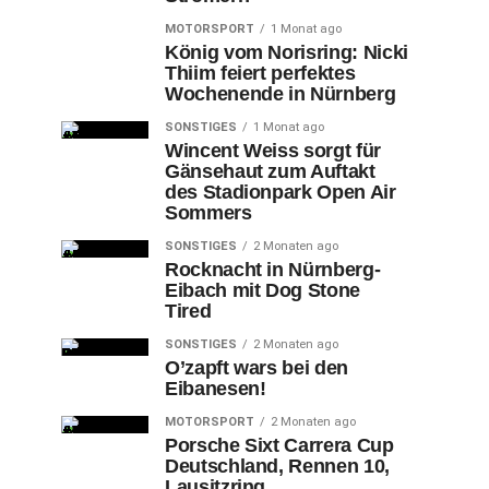
MOTORSPORT
1 Monat ago
König vom Norisring: Nicki
Thiim feiert perfektes
Wochenende in Nürnberg
SONSTIGES
1 Monat ago
Wincent Weiss sorgt für
Gänsehaut zum Auftakt
des Stadionpark Open Air
Sommers
SONSTIGES
2 Monaten ago
Rocknacht in Nürnberg-
Eibach mit Dog Stone
Tired
SONSTIGES
2 Monaten ago
O’zapft wars bei den
Eibanesen!
MOTORSPORT
2 Monaten ago
Porsche Sixt Carrera Cup
Deutschland, Rennen 10,
Lausitzring