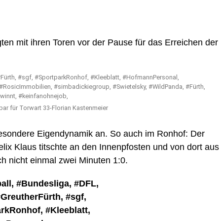
ten mit ihren Toren vor der Pause für das Erreichen der
tbar für Torwart 33-Florian Kastenmeier
esondere Eigendynamik an. So auch im Ronhof: Der
ix Klaus titschte an den Innenpfosten und von dort aus
h nicht einmal zwei Minuten 1:0.