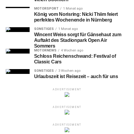
MOTORSPORT
1 Monat ago
König vom Norisring: Nicki Thiim feiert
perfektes Wochenende in Nürnberg
SONSTIGES
1 Monat ago
Wincent Weiss sorgt für Gänsehaut zum
Auftakt des Stadionpark Open Air
Sommers
MOTORNEWS
4 Wochen ago
Schloss Reichenschwand: Festival of
Classic Cars
SONSTIGES
3 Wochen ago
Urlaubszeit ist Reisezeit – auch für uns
ADVERTISEMENT
ADVERTISEMENT
ADVERTISEMENT