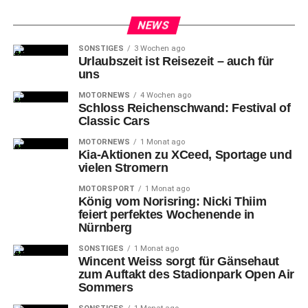
NEWS
SONSTIGES
3 Wochen ago
Urlaubszeit ist Reisezeit – auch für
uns
MOTORNEWS
4 Wochen ago
Schloss Reichenschwand: Festival of
Classic Cars
MOTORNEWS
1 Monat ago
Kia-Aktionen zu XCeed, Sportage und
vielen Stromern
MOTORSPORT
1 Monat ago
König vom Norisring: Nicki Thiim
feiert perfektes Wochenende in
Nürnberg
SONSTIGES
1 Monat ago
Wincent Weiss sorgt für Gänsehaut
zum Auftakt des Stadionpark Open Air
Sommers