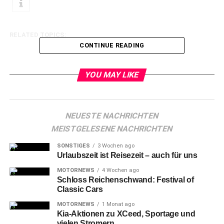
RELATED TOPICS:
CONTINUE READING
YOU MAY LIKE
NEUESTE NACHRICHTEN
MEISTGELESENE NACHRICHTEN
SONSTIGES
3 Wochen ago
Urlaubszeit ist Reisezeit – auch für uns
MOTORNEWS
4 Wochen ago
Schloss Reichenschwand: Festival of
Classic Cars
MOTORNEWS
1 Monat ago
Kia-Aktionen zu XCeed, Sportage und
vielen Stromern