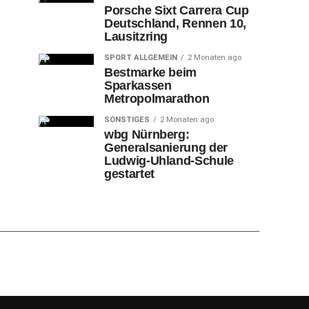
Porsche Sixt Carrera Cup
Deutschland, Rennen 10,
Lausitzring
SPORT ALLGEMEIN
2 Monaten ago
Bestmarke beim
Sparkassen
Metropolmarathon
SONSTIGES
2 Monaten ago
wbg Nürnberg:
Generalsanierung der
Ludwig-Uhland-Schule
gestartet