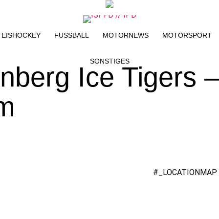
EISHOCKEY
FUSSBALL
MOTORNEWS
MOTORSPORT
SONSTIGES
nberg Ice Tigers 
im
#_LOCATIONMAP