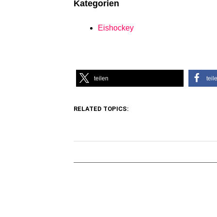
Kategorien
Eishockey
teilen
teil
RELATED TOPICS: