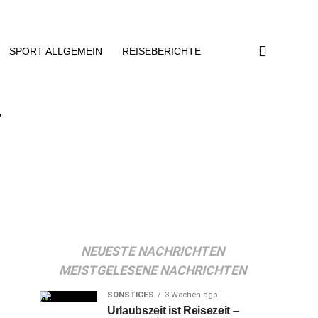
SPORT ALLGEMEIN
REISEBERICHTE
–
NEUESTE NACHRICHTEN
MEISTGELESENE NACHRICHTEN
SONSTIGES
3 Wochen ago
Urlaubszeit ist Reisezeit –