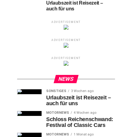
Urlaubszeit ist Reisezeit –
auch für uns
ADVERTISEMENT
ADVERTISEMENT
ADVERTISEMENT
NEWS
SONSTIGES
3 Wochen ago
Urlaubszeit ist Reisezeit –
auch für uns
MOTORNEWS
4 Wochen ago
Schloss Reichenschwand:
Festival of Classic Cars
MOTORNEWS
1 Monat ago