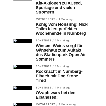
Kia-Aktionen zu XCeed,
Sportage und vielen
Stromern
MOTORSPORT
1 Monat ago
König vom Norisring: Nicki
Thiim feiert perfektes
Wochenende in Nürnberg
SONSTIGES
1 Monat ago
Wincent Weiss sorgt für
Gänsehaut zum Auftakt
des Stadionpark Open Air
Sommers
SONSTIGES
1 Monat ago
Rocknacht in Nürnberg-
Eibach mit Dog Stone
Tired
SONSTIGES
1 Monat ago
O’zapft wars bei den
Eibanesen!
MOTORSPORT
2 Monaten ago