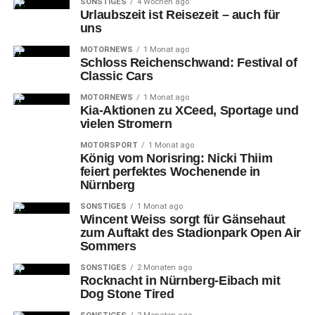
SONSTIGES
4 Wochen ago
Urlaubszeit ist Reisezeit – auch für
uns
MOTORNEWS
1 Monat ago
Schloss Reichenschwand: Festival of
Classic Cars
MOTORNEWS
1 Monat ago
Kia-Aktionen zu XCeed, Sportage und
vielen Stromern
MOTORSPORT
1 Monat ago
König vom Norisring: Nicki Thiim
feiert perfektes Wochenende in
Nürnberg
SONSTIGES
1 Monat ago
Wincent Weiss sorgt für Gänsehaut
zum Auftakt des Stadionpark Open Air
Sommers
SONSTIGES
2 Monaten ago
Rocknacht in Nürnberg-Eibach mit
Dog Stone Tired