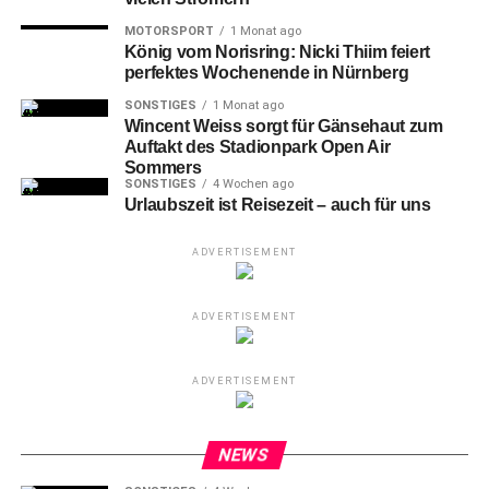
MOTORSPORT
1 Monat ago
König vom Norisring: Nicki Thiim feiert
perfektes Wochenende in Nürnberg
SONSTIGES
1 Monat ago
Wincent Weiss sorgt für Gänsehaut zum
Auftakt des Stadionpark Open Air
Sommers
SONSTIGES
4 Wochen ago
Urlaubszeit ist Reisezeit – auch für uns
ADVERTISEMENT
ADVERTISEMENT
ADVERTISEMENT
NEWS