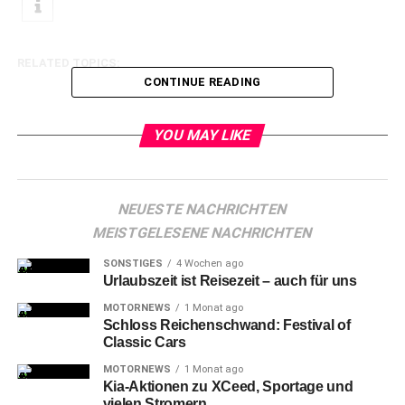
RELATED TOPICS:
CONTINUE READING
YOU MAY LIKE
NEUESTE NACHRICHTEN
MEISTGELESENE NACHRICHTEN
SONSTIGES
4 Wochen ago
Urlaubszeit ist Reisezeit – auch für uns
MOTORNEWS
1 Monat ago
Schloss Reichenschwand: Festival of
Classic Cars
MOTORNEWS
1 Monat ago
Kia-Aktionen zu XCeed, Sportage und
vielen Stromern