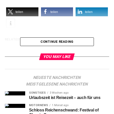
teilen
teilen
teilen
RELATED TOPICS:
CONTINUE READING
YOU MAY LIKE
NEUESTE NACHRICHTEN
MEISTGELESENE NACHRICHTEN
SONSTIGES
3 Wochen ago
Urlaubszeit ist Reisezeit – auch für uns
MOTORNEWS
1 Monat ago
Schloss Reichenschwand: Festival of