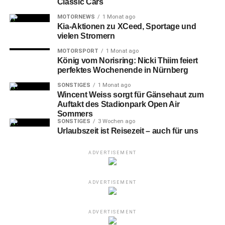
Classic Cars
MOTORNEWS
1 Monat ago
Kia-Aktionen zu XCeed, Sportage und
vielen Stromern
MOTORSPORT
1 Monat ago
König vom Norisring: Nicki Thiim feiert
perfektes Wochenende in Nürnberg
SONSTIGES
1 Monat ago
Wincent Weiss sorgt für Gänsehaut zum
Auftakt des Stadionpark Open Air
Sommers
SONSTIGES
3 Wochen ago
Urlaubszeit ist Reisezeit – auch für uns
ADVERTISEMENT
ADVERTISEMENT
ADVERTISEMENT