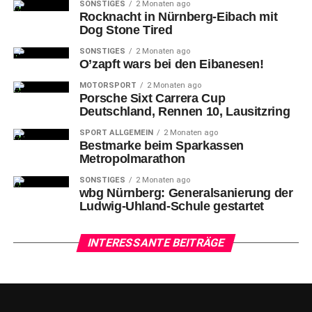
SONSTIGES
2 Monaten ago
Rocknacht in Nürnberg-Eibach mit
Dog Stone Tired
SONSTIGES
2 Monaten ago
O’zapft wars bei den Eibanesen!
MOTORSPORT
2 Monaten ago
Porsche Sixt Carrera Cup
Deutschland, Rennen 10, Lausitzring
SPORT ALLGEMEIN
2 Monaten ago
Bestmarke beim Sparkassen
Metropolmarathon
SONSTIGES
2 Monaten ago
wbg Nürnberg: Generalsanierung der
Ludwig-Uhland-Schule gestartet
INTERESSANTE BEITRÄGE