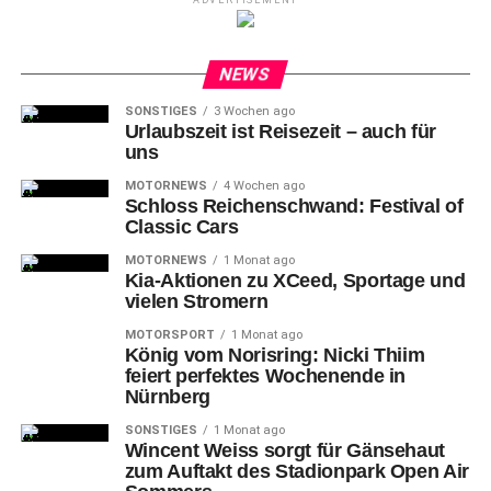
ADVERTISEMENT
NEWS
SONSTIGES
3 Wochen ago
Urlaubszeit ist Reisezeit – auch für
uns
MOTORNEWS
4 Wochen ago
Schloss Reichenschwand: Festival of
Classic Cars
MOTORNEWS
1 Monat ago
Kia-Aktionen zu XCeed, Sportage und
vielen Stromern
MOTORSPORT
1 Monat ago
König vom Norisring: Nicki Thiim
feiert perfektes Wochenende in
Nürnberg
SONSTIGES
1 Monat ago
Wincent Weiss sorgt für Gänsehaut
zum Auftakt des Stadionpark Open Air