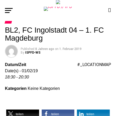
BL2, FC Ingolstadt 04 – 1. FC
Magdeburg
Published
8 Jahren ago
on
1. Februar 2019
By
ISPFD-WS
#_LOCATIONMAP
Datum/Zeit
Date(s) - 01/02/19
18:30 - 20:30
Kategorien
Keine Kategorien
teilen
teilen
teilen