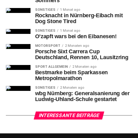
Sommers
SONSTIGES
1 Monat ago
Rocknacht in Nürnberg-Eibach mit
Dog Stone Tired
SONSTIGES
1 Monat ago
O’zapft wars bei den Eibanesen!
MOTORSPORT
2 Monaten ago
Porsche Sixt Carrera Cup
Deutschland, Rennen 10, Lausitzring
SPORT ALLGEMEIN
2 Monaten ago
Bestmarke beim Sparkassen
Metropolmarathon
SONSTIGES
2 Monaten ago
wbg Nürnberg: Generalsanierung der
Ludwig-Uhland-Schule gestartet
INTERESSANTE BEITRÄGE