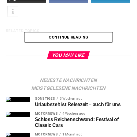
RELATED TOPICS:
CONTINUE READING
YOU MAY LIKE
NEUESTE NACHRICHTEN
MEISTGELESENE NACHRICHTEN
SONSTIGES
3 Wochen ago
Urlaubszeit ist Reisezeit – auch für uns
MOTORNEWS
4 Wochen ago
Schloss Reichenschwand: Festival of
Classic Cars
MOTORNEWS
1 Monat ago